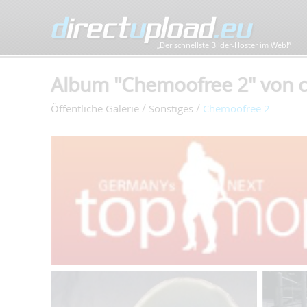
„Der schnellste Bilder-Hoster im Web!”
Album "Chemoofree 2" von c
/
/
Öffentliche Galerie
Sonstiges
Chemoofree 2