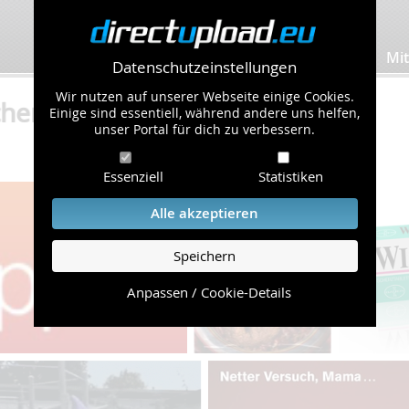
Bilder hochladen
Mit
Datenschutzeinstellungen
Wir nutzen auf unserer Webseite einige Cookies.
hemoo8 (722 Bilder)
Einige sind essentiell, während andere uns helfen,
unser Portal für dich zu verbessern.
Essenziell
Statistiken
Alle akzeptieren
Speichern
Anpassen / Cookie-Details