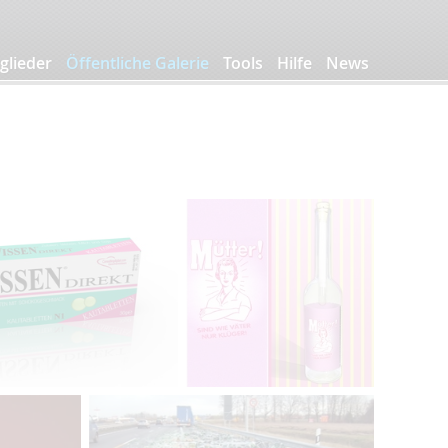
glieder
Öffentliche Galerie
Tools
Hilfe
News