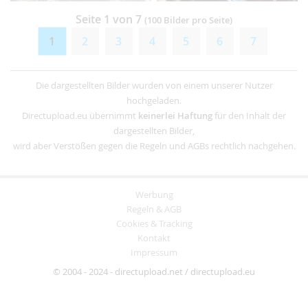
Seite 1 von 7
(100 Bilder pro Seite)
1
2
3
4
5
6
7
Die dargestellten Bilder wurden von einem unserer Nutzer
hochgeladen.
Directupload.eu übernimmt
keinerlei Haftung
für den Inhalt der
dargestellten Bilder,
wird aber Verstößen gegen die Regeln und AGBs rechtlich nachgehen.
Werbung
Regeln & AGB
Cookies & Tracking
Kontakt
Impressum
© 2004 - 2024 - directupload.net / directupload.eu