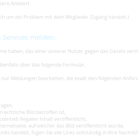
nsere Antwort
 sich um ein Problem mit dem Mitglieder Zugang handelt.)
 Services melden:
e haben, das einer unserer Nutzer gegen das Gesetz vers
ebenfalls über das folgende Formular.
ir nur Meldungen bearbeiten, die exakt den folgenden Anfo
ragen,
rechtliche Bild betroffen ist,
tentiell illegalen Inhalt veröffentlicht,
ternetseite, auf welcher das Bild veröffentlicht wurde,
inks handelt, fügen Sie alle Links vollständig in Ihre Nachrich