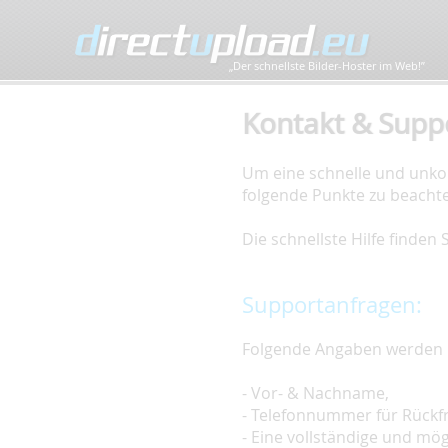
„Der schnellste Bilder-Hoster im Web!”
Kontakt & Supp
Um eine schnelle und unkom
folgende Punkte zu beacht
Die schnellste Hilfe finden
Supportanfragen:
Folgende Angaben werden 
- Vor- & Nachname,
- Telefonnummer für Rückf
- Eine vollständige und mö