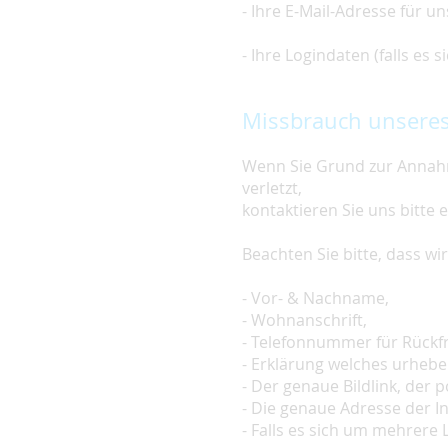
- Ihre E-Mail-Adresse für u
- Ihre Logindaten (falls es
Missbrauch unseres
Wenn Sie Grund zur Annahm
verletzt,
kontaktieren Sie uns bitte 
Beachten Sie bitte, dass w
- Vor- & Nachname,
- Wohnanschrift,
- Telefonnummer für Rückf
- Erklärung welches urheber
- Der genaue Bildlink, der po
- Die genaue Adresse der In
- Falls es sich um mehrere L