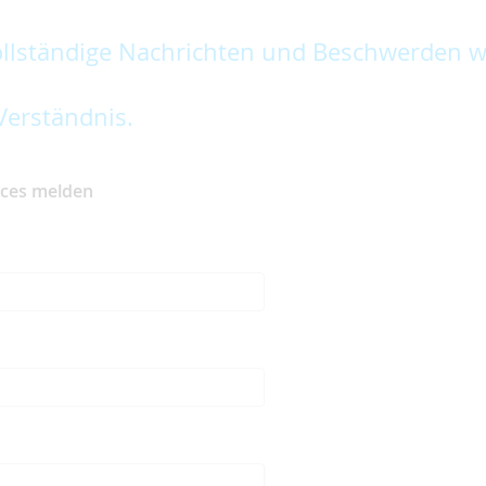
lständige Nachrichten und Beschwerden w
Verständnis.
ices melden