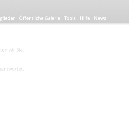
glieder
Öffentliche Galerie
Tools
Hilfe
News
en wir Sie,
beantwortet.