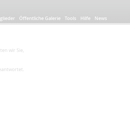
glieder
Öffentliche Galerie
Tools
Hilfe
News
en wir Sie,
beantwortet.