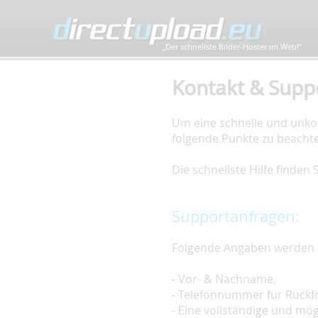
„Der schnellste Bilder-Hoster im Web!”
Kontakt & Supp
Um eine schnelle und unkom
folgende Punkte zu beacht
Die schnellste Hilfe finden
Supportanfragen:
Folgende Angaben werden 
- Vor- & Nachname,
- Telefonnummer für Rückf
- Eine vollständige und mö