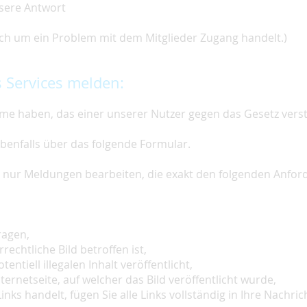
nsere Antwort
 sich um ein Problem mit dem Mitglieder Zugang handelt.)
 Services melden:
e haben, das einer unserer Nutzer gegen das Gesetz vers
ebenfalls über das folgende Formular.
ir nur Meldungen bearbeiten, die exakt den folgenden Anfo
ragen,
rechtliche Bild betroffen ist,
tentiell illegalen Inhalt veröffentlicht,
ternetseite, auf welcher das Bild veröffentlicht wurde,
inks handelt, fügen Sie alle Links vollständig in Ihre Nachrich