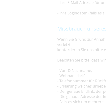
- Ihre E-Mail-Adresse für u
- Ihre Logindaten (falls es
Missbrauch unseres
Wenn Sie Grund zur Annahm
verletzt,
kontaktieren Sie uns bitte 
Beachten Sie bitte, dass w
- Vor- & Nachname,
- Wohnanschrift,
- Telefonnummer für Rückf
- Erklärung welches urheber
- Der genaue Bildlink, der po
- Die genaue Adresse der In
- Falls es sich um mehrere L