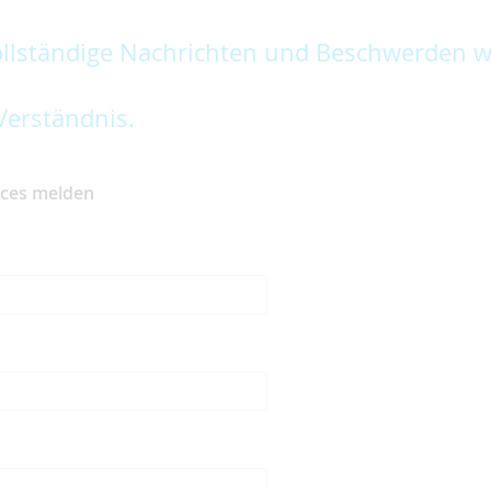
lständige Nachrichten und Beschwerden w
Verständnis.
ices melden