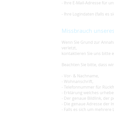
- Ihre E-Mail-Adresse für u
- Ihre Logindaten (falls es
Missbrauch unseres
Wenn Sie Grund zur Annahm
verletzt,
kontaktieren Sie uns bitte 
Beachten Sie bitte, dass w
- Vor- & Nachname,
- Wohnanschrift,
- Telefonnummer für Rückf
- Erklärung welches urheber
- Der genaue Bildlink, der po
- Die genaue Adresse der In
- Falls es sich um mehrere L