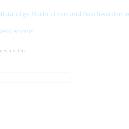
lständige Nachrichten und Beschwerden w
Verständnis.
ices melden