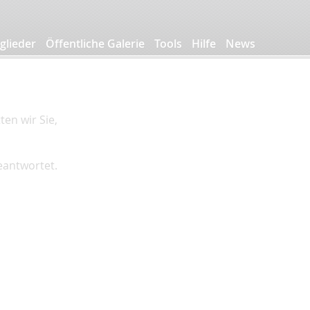
glieder
Öffentliche Galerie
Tools
Hilfe
News
en wir Sie,
beantwortet.