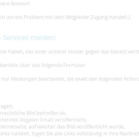
nsere Antwort
 sich um ein Problem mit dem Mitglieder Zugang handelt.)
 Services melden:
e haben, das einer unserer Nutzer gegen das Gesetz vers
ebenfalls über das folgende Formular.
ir nur Meldungen bearbeiten, die exakt den folgenden Anfo
ragen,
rechtliche Bild betroffen ist,
tentiell illegalen Inhalt veröffentlicht,
ternetseite, auf welcher das Bild veröffentlicht wurde,
inks handelt, fügen Sie alle Links vollständig in Ihre Nachrich