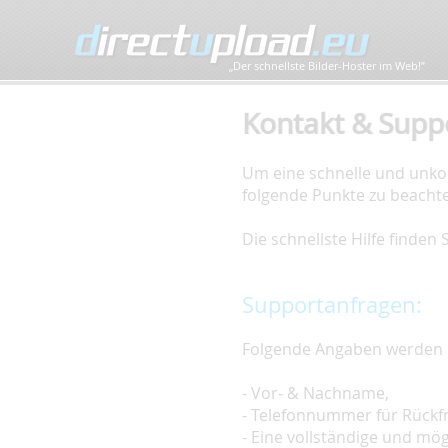
„Der schnellste Bilder-Hoster im Web!”
Kontakt & Supp
Um eine schnelle und unkom
folgende Punkte zu beacht
Die schnellste Hilfe finden
Supportanfragen:
Folgende Angaben werden 
- Vor- & Nachname,
- Telefonnummer für Rückf
- Eine vollständige und mö