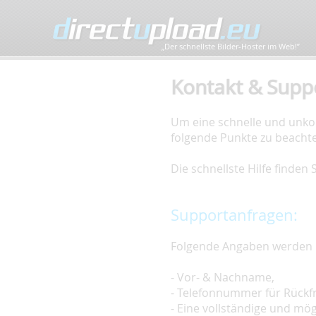
„Der schnellste Bilder-Hoster im Web!”
Kontakt & Supp
Um eine schnelle und unkom
folgende Punkte zu beacht
Die schnellste Hilfe finden
Supportanfragen:
Folgende Angaben werden 
- Vor- & Nachname,
- Telefonnummer für Rückf
- Eine vollständige und mö