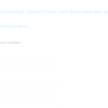
lständige Nachrichten und Beschwerden w
Verständnis.
ices melden