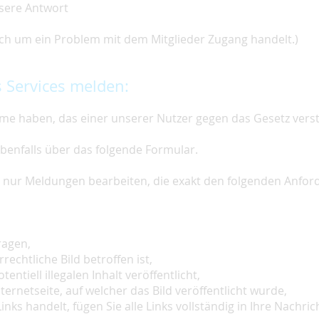
nsere Antwort
 sich um ein Problem mit dem Mitglieder Zugang handelt.)
 Services melden:
e haben, das einer unserer Nutzer gegen das Gesetz vers
ebenfalls über das folgende Formular.
ir nur Meldungen bearbeiten, die exakt den folgenden Anfo
ragen,
rechtliche Bild betroffen ist,
tentiell illegalen Inhalt veröffentlicht,
ternetseite, auf welcher das Bild veröffentlicht wurde,
inks handelt, fügen Sie alle Links vollständig in Ihre Nachrich