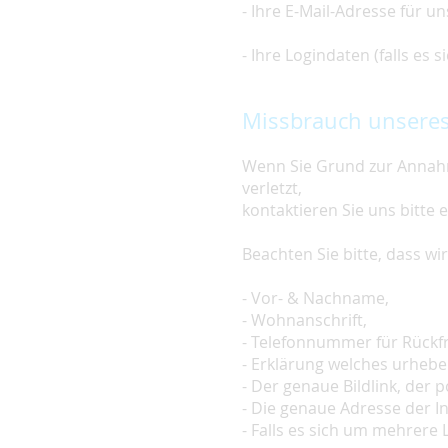
- Ihre E-Mail-Adresse für u
- Ihre Logindaten (falls es
Missbrauch unseres
Wenn Sie Grund zur Annahm
verletzt,
kontaktieren Sie uns bitte 
Beachten Sie bitte, dass w
- Vor- & Nachname,
- Wohnanschrift,
- Telefonnummer für Rückf
- Erklärung welches urheber
- Der genaue Bildlink, der po
- Die genaue Adresse der In
- Falls es sich um mehrere L