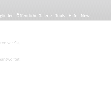
glieder
Öffentliche Galerie
Tools
Hilfe
News
en wir Sie,
beantwortet.