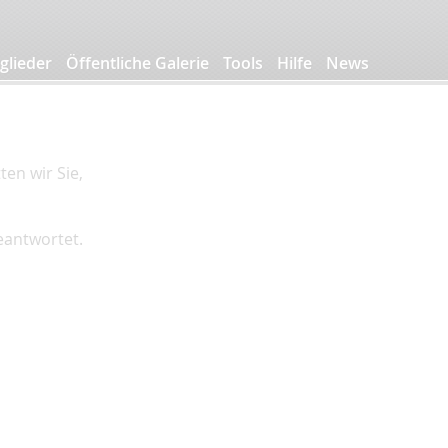
glieder
Öffentliche Galerie
Tools
Hilfe
News
en wir Sie,
beantwortet.