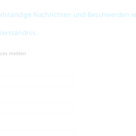
lständige Nachrichten und Beschwerden w
Verständnis.
ices melden