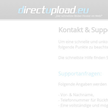
„Der schnellste Bilder-Hoster im Web!”
Kontakt & Supp
Um eine schnelle und unkom
folgende Punkte zu beacht
Die schnellste Hilfe finden
Supportanfragen:
Folgende Angaben werden 
- Vor- & Nachname,
- Telefonnummer für Rückf
- Eine vollständige und mö