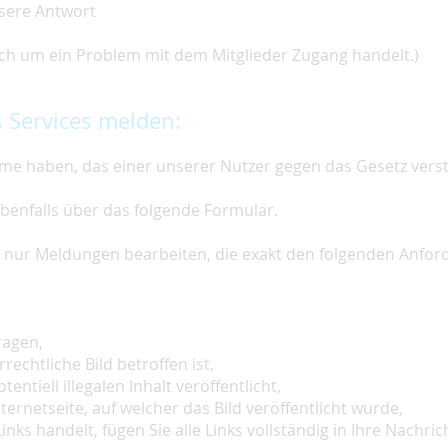
nsere Antwort
 sich um ein Problem mit dem Mitglieder Zugang handelt.)
 Services melden:
e haben, das einer unserer Nutzer gegen das Gesetz vers
ebenfalls über das folgende Formular.
ir nur Meldungen bearbeiten, die exakt den folgenden Anfo
ragen,
rechtliche Bild betroffen ist,
tentiell illegalen Inhalt veröffentlicht,
ternetseite, auf welcher das Bild veröffentlicht wurde,
inks handelt, fügen Sie alle Links vollständig in Ihre Nachrich