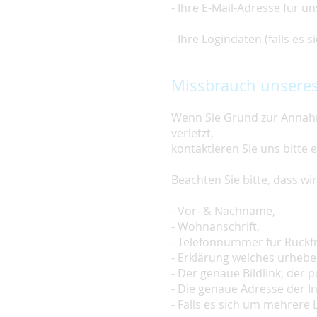
- Ihre E-Mail-Adresse für u
- Ihre Logindaten (falls es
Missbrauch unseres
Wenn Sie Grund zur Annahm
verletzt,
kontaktieren Sie uns bitte 
Beachten Sie bitte, dass w
- Vor- & Nachname,
- Wohnanschrift,
- Telefonnummer für Rückf
- Erklärung welches urheber
- Der genaue Bildlink, der po
- Die genaue Adresse der In
- Falls es sich um mehrere L