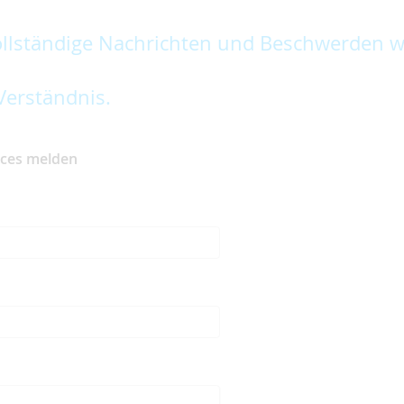
lständige Nachrichten und Beschwerden w
Verständnis.
ices melden