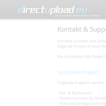
„Der schnellste Bilder-Hoster im Web!”
Kontakt & Supp
Um eine schnelle und unkom
folgende Punkte zu beacht
Die schnellste Hilfe finden
Supportanfragen:
Folgende Angaben werden 
- Vor- & Nachname,
- Telefonnummer für Rückf
- Eine vollständige und mö