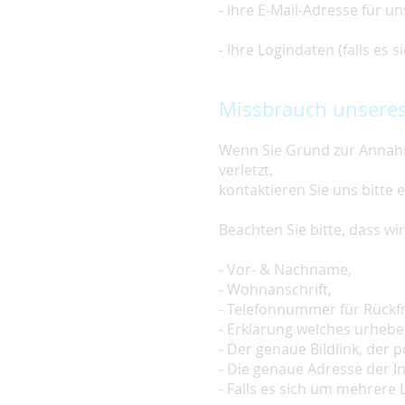
- Ihre E-Mail-Adresse für u
- Ihre Logindaten (falls es
Missbrauch unseres
Wenn Sie Grund zur Annahm
verletzt,
kontaktieren Sie uns bitte 
Beachten Sie bitte, dass w
- Vor- & Nachname,
- Wohnanschrift,
- Telefonnummer für Rückf
- Erklärung welches urheber
- Der genaue Bildlink, der po
- Die genaue Adresse der In
- Falls es sich um mehrere L