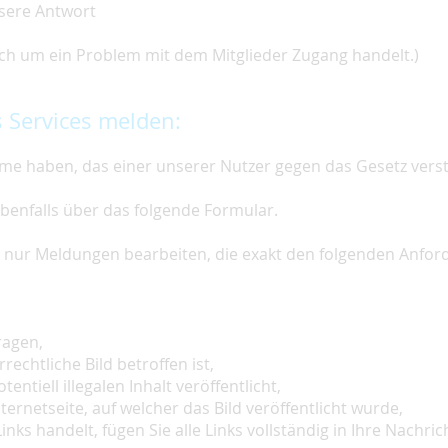
nsere Antwort
 sich um ein Problem mit dem Mitglieder Zugang handelt.)
 Services melden:
e haben, das einer unserer Nutzer gegen das Gesetz vers
ebenfalls über das folgende Formular.
ir nur Meldungen bearbeiten, die exakt den folgenden Anfo
ragen,
rechtliche Bild betroffen ist,
tentiell illegalen Inhalt veröffentlicht,
ternetseite, auf welcher das Bild veröffentlicht wurde,
inks handelt, fügen Sie alle Links vollständig in Ihre Nachrich