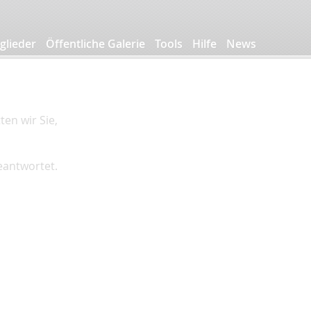
glieder
Öffentliche Galerie
Tools
Hilfe
News
en wir Sie,
beantwortet.