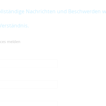
lständige Nachrichten und Beschwerden w
Verständnis.
ices melden