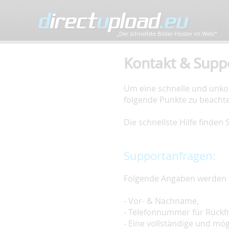
„Der schnellste Bilder-Hoster im Web!”
Kontakt & Supp
Um eine schnelle und unkom
folgende Punkte zu beacht
Die schnellste Hilfe finden
Supportanfragen:
Folgende Angaben werden 
- Vor- & Nachname,
- Telefonnummer für Rückf
- Eine vollständige und mö