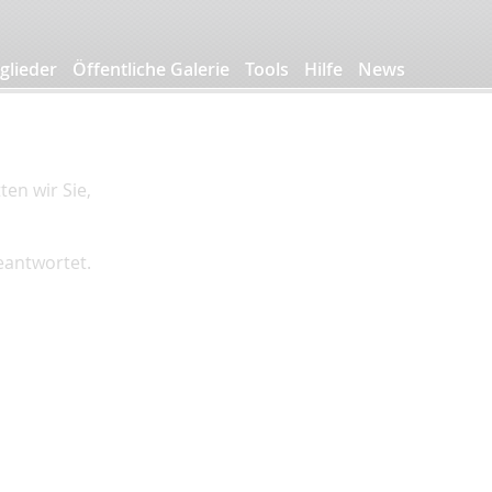
glieder
Öffentliche Galerie
Tools
Hilfe
News
en wir Sie,
beantwortet.