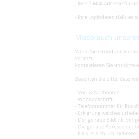
- Ihre E-Mail-Adresse für u
- Ihre Logindaten (falls es
Missbrauch unseres
Wenn Sie Grund zur Annahm
verletzt,
kontaktieren Sie uns bitte 
Beachten Sie bitte, dass w
- Vor- & Nachname,
- Wohnanschrift,
- Telefonnummer für Rückf
- Erklärung welches urheber
- Der genaue Bildlink, der po
- Die genaue Adresse der In
- Falls es sich um mehrere L