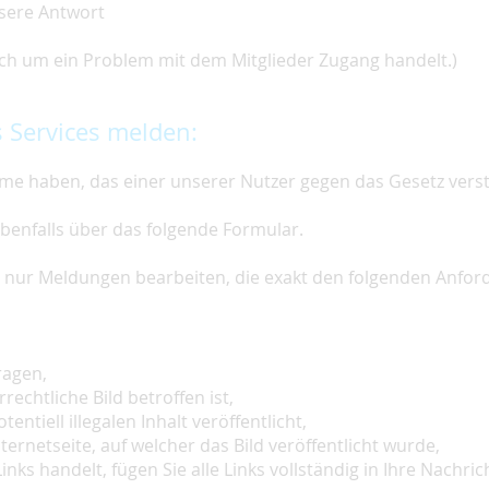
nsere Antwort
 sich um ein Problem mit dem Mitglieder Zugang handelt.)
 Services melden:
e haben, das einer unserer Nutzer gegen das Gesetz vers
ebenfalls über das folgende Formular.
ir nur Meldungen bearbeiten, die exakt den folgenden Anfo
ragen,
rechtliche Bild betroffen ist,
tentiell illegalen Inhalt veröffentlicht,
ternetseite, auf welcher das Bild veröffentlicht wurde,
inks handelt, fügen Sie alle Links vollständig in Ihre Nachrich