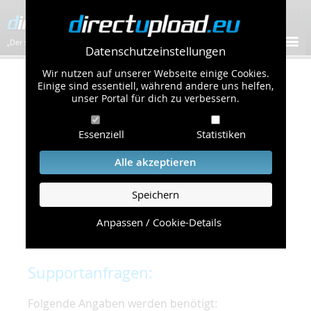
„Der schnellste Bilder-Hoster im Web!”
Datenschutzeinstellungen
Wir nutzen auf unserer Webseite einige Cookies.
Kontakt & Support
Einige sind essentiell, während andere uns helfen,
unser Portal für dich zu verbessern.
Um eine schnelle und unkomplizierte
Essenziell
Statistiken
Bearbeitung Ihres Problems zu gewährleisten,
bitten wir Sie,
Alle akzeptieren
folgende Punkte zu beachten und einzuhalten.
Speichern
Die schnellste Hilfe finden Sie auf unserer
Hilfe
Seite
, die die häufig gestellten Fragen
Anpassen / Cookie-Details
beantwortet.
Supportanfragen:
Folgende Angaben werden benötigt: