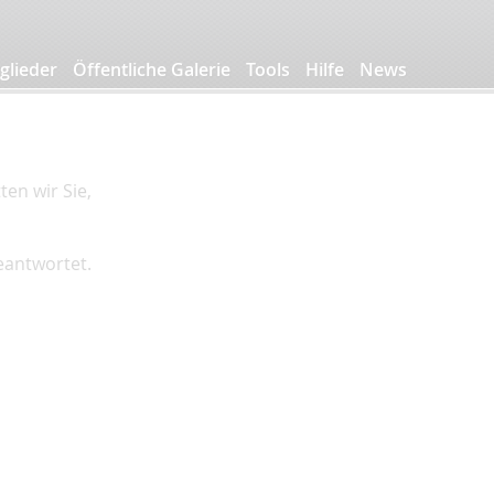
glieder
Öffentliche Galerie
Tools
Hilfe
News
en wir Sie,
beantwortet.