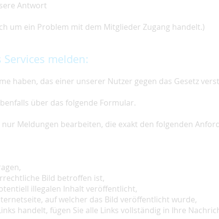
nsere Antwort
 sich um ein Problem mit dem Mitglieder Zugang handelt.)
 Services melden:
e haben, das einer unserer Nutzer gegen das Gesetz vers
ebenfalls über das folgende Formular.
ir nur Meldungen bearbeiten, die exakt den folgenden Anfo
ragen,
rechtliche Bild betroffen ist,
tentiell illegalen Inhalt veröffentlicht,
ternetseite, auf welcher das Bild veröffentlicht wurde,
inks handelt, fügen Sie alle Links vollständig in Ihre Nachrich