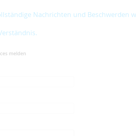
lständige Nachrichten und Beschwerden w
Verständnis.
ices melden