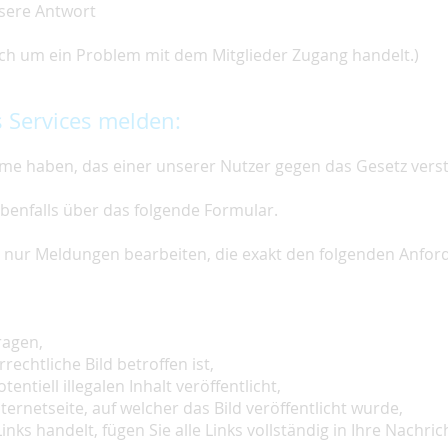
nsere Antwort
 sich um ein Problem mit dem Mitglieder Zugang handelt.)
 Services melden:
e haben, das einer unserer Nutzer gegen das Gesetz vers
ebenfalls über das folgende Formular.
ir nur Meldungen bearbeiten, die exakt den folgenden Anfo
ragen,
rechtliche Bild betroffen ist,
tentiell illegalen Inhalt veröffentlicht,
ternetseite, auf welcher das Bild veröffentlicht wurde,
inks handelt, fügen Sie alle Links vollständig in Ihre Nachrich