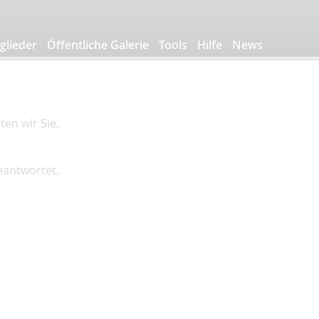
glieder
Öffentliche Galerie
Tools
Hilfe
News
en wir Sie,
beantwortet.