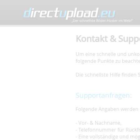
„Der schnellste Bilder-Hoster im Web!”
Kontakt & Supp
Um eine schnelle und unkom
folgende Punkte zu beacht
Die schnellste Hilfe finden
Supportanfragen:
Folgende Angaben werden 
- Vor- & Nachname,
- Telefonnummer für Rückf
- Eine vollständige und mö