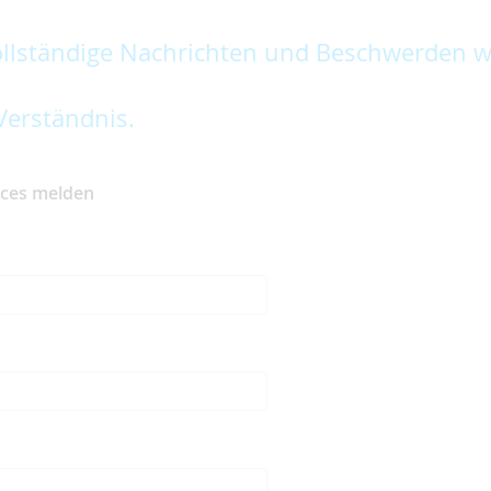
lständige Nachrichten und Beschwerden w
Verständnis.
ices melden