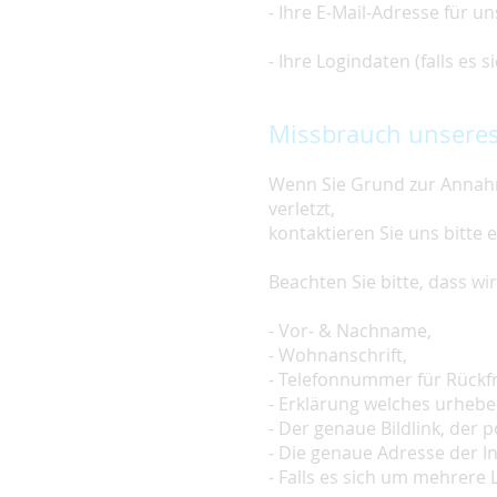
- Ihre E-Mail-Adresse für u
- Ihre Logindaten (falls es
Missbrauch unseres
Wenn Sie Grund zur Annahm
verletzt,
kontaktieren Sie uns bitte 
Beachten Sie bitte, dass w
- Vor- & Nachname,
- Wohnanschrift,
- Telefonnummer für Rückf
- Erklärung welches urheber
- Der genaue Bildlink, der po
- Die genaue Adresse der In
- Falls es sich um mehrere L