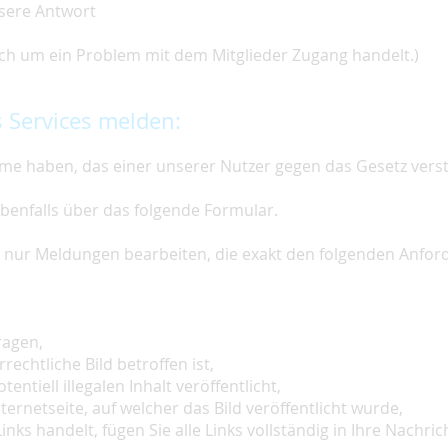
nsere Antwort
 sich um ein Problem mit dem Mitglieder Zugang handelt.)
 Services melden:
e haben, das einer unserer Nutzer gegen das Gesetz vers
ebenfalls über das folgende Formular.
ir nur Meldungen bearbeiten, die exakt den folgenden Anfo
ragen,
rechtliche Bild betroffen ist,
tentiell illegalen Inhalt veröffentlicht,
ternetseite, auf welcher das Bild veröffentlicht wurde,
inks handelt, fügen Sie alle Links vollständig in Ihre Nachrich