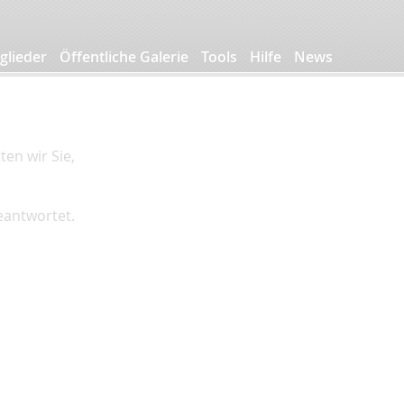
glieder
Öffentliche Galerie
Tools
Hilfe
News
en wir Sie,
beantwortet.