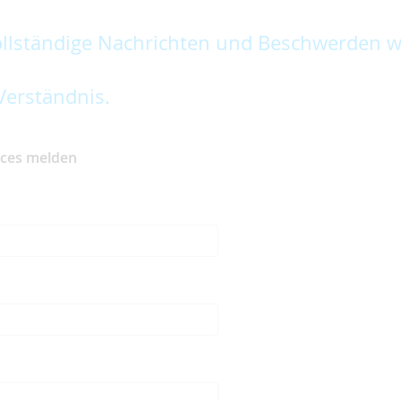
lständige Nachrichten und Beschwerden w
Verständnis.
ices melden