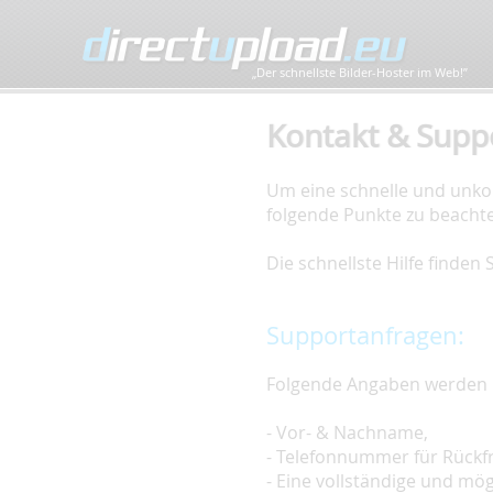
„Der schnellste Bilder-Hoster im Web!”
Kontakt & Supp
Um eine schnelle und unkom
folgende Punkte zu beacht
Die schnellste Hilfe finden
Supportanfragen:
Folgende Angaben werden 
- Vor- & Nachname,
- Telefonnummer für Rückf
- Eine vollständige und mö