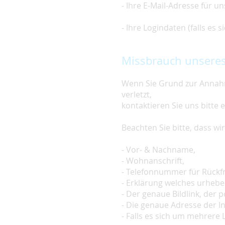
- Ihre E-Mail-Adresse für u
- Ihre Logindaten (falls es
Missbrauch unseres
Wenn Sie Grund zur Annahm
verletzt,
kontaktieren Sie uns bitte 
Beachten Sie bitte, dass w
- Vor- & Nachname,
- Wohnanschrift,
- Telefonnummer für Rückf
- Erklärung welches urheber
- Der genaue Bildlink, der po
- Die genaue Adresse der In
- Falls es sich um mehrere L