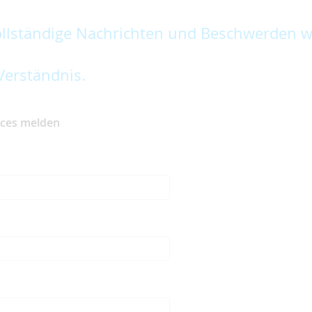
lständige Nachrichten und Beschwerden w
Verständnis.
ices melden