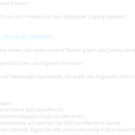
nsere Antwort
 sich um ein Problem mit dem Mitglieder Zugang handelt.)
 Services melden:
e haben, das einer unserer Nutzer gegen das Gesetz vers
ebenfalls über das folgende Formular.
ir nur Meldungen bearbeiten, die exakt den folgenden Anfo
ragen,
rechtliche Bild betroffen ist,
tentiell illegalen Inhalt veröffentlicht,
ternetseite, auf welcher das Bild veröffentlicht wurde,
inks handelt, fügen Sie alle Links vollständig in Ihre Nachrich