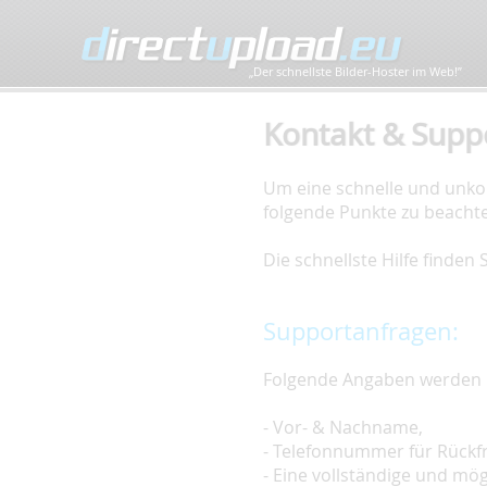
„Der schnellste Bilder-Hoster im Web!”
Kontakt & Supp
Um eine schnelle und unkom
folgende Punkte zu beacht
Die schnellste Hilfe finden
Supportanfragen:
Folgende Angaben werden 
- Vor- & Nachname,
- Telefonnummer für Rückf
- Eine vollständige und mö