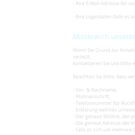
- Ihre E-Mail-Adresse für u
- Ihre Logindaten (falls es
Missbrauch unseres
Wenn Sie Grund zur Annahm
verletzt,
kontaktieren Sie uns bitte 
Beachten Sie bitte, dass w
- Vor- & Nachname,
- Wohnanschrift,
- Telefonnummer für Rückf
- Erklärung welches urheber
- Der genaue Bildlink, der po
- Die genaue Adresse der In
- Falls es sich um mehrere L