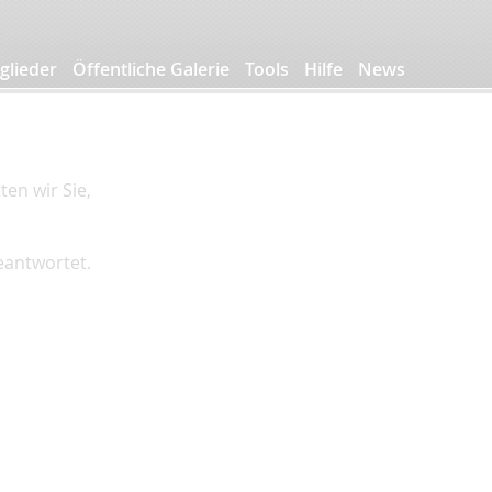
glieder
Öffentliche Galerie
Tools
Hilfe
News
en wir Sie,
beantwortet.