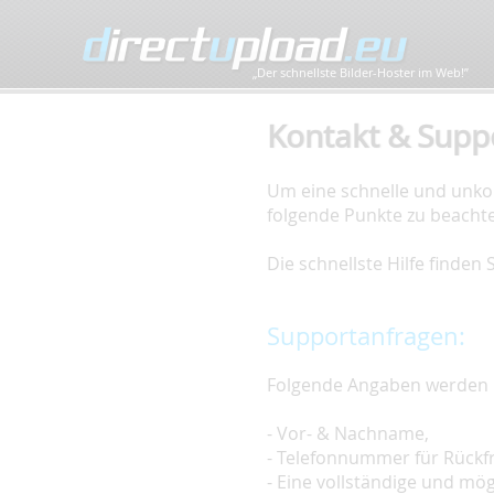
„Der schnellste Bilder-Hoster im Web!”
Kontakt & Supp
Um eine schnelle und unkom
folgende Punkte zu beacht
Die schnellste Hilfe finden
Supportanfragen:
Folgende Angaben werden 
- Vor- & Nachname,
- Telefonnummer für Rückf
- Eine vollständige und mö