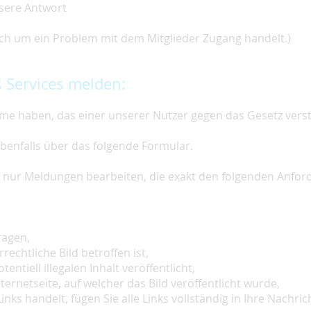
nsere Antwort
 sich um ein Problem mit dem Mitglieder Zugang handelt.)
 Services melden:
e haben, das einer unserer Nutzer gegen das Gesetz vers
ebenfalls über das folgende Formular.
ir nur Meldungen bearbeiten, die exakt den folgenden Anfo
ragen,
rechtliche Bild betroffen ist,
tentiell illegalen Inhalt veröffentlicht,
ternetseite, auf welcher das Bild veröffentlicht wurde,
inks handelt, fügen Sie alle Links vollständig in Ihre Nachrich