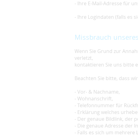
- Ihre E-Mail-Adresse für u
- Ihre Logindaten (falls es
Missbrauch unseres
Wenn Sie Grund zur Annahm
verletzt,
kontaktieren Sie uns bitte 
Beachten Sie bitte, dass w
- Vor- & Nachname,
- Wohnanschrift,
- Telefonnummer für Rückf
- Erklärung welches urheber
- Der genaue Bildlink, der po
- Die genaue Adresse der In
- Falls es sich um mehrere L