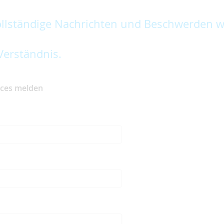
lständige Nachrichten und Beschwerden w
Verständnis.
ices melden