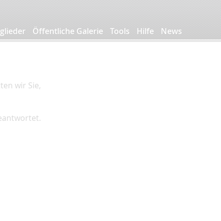
glieder
Öffentliche Galerie
Tools
Hilfe
News
en wir Sie,
beantwortet.