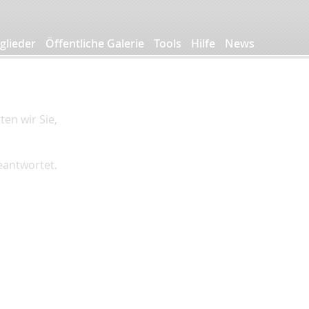
glieder
Öffentliche Galerie
Tools
Hilfe
News
en wir Sie,
beantwortet.