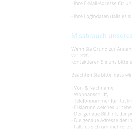
- Ihre E-Mail-Adresse für u
- Ihre Logindaten (falls es
Missbrauch unseres
Wenn Sie Grund zur Annahm
verletzt,
kontaktieren Sie uns bitte 
Beachten Sie bitte, dass w
- Vor- & Nachname,
- Wohnanschrift,
- Telefonnummer für Rückf
- Erklärung welches urheber
- Der genaue Bildlink, der po
- Die genaue Adresse der In
- Falls es sich um mehrere L