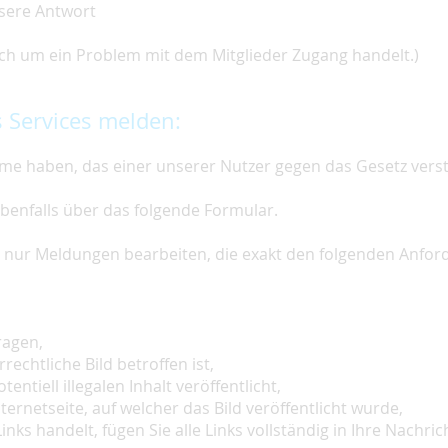
nsere Antwort
 sich um ein Problem mit dem Mitglieder Zugang handelt.)
 Services melden:
e haben, das einer unserer Nutzer gegen das Gesetz vers
ebenfalls über das folgende Formular.
ir nur Meldungen bearbeiten, die exakt den folgenden Anfo
ragen,
rechtliche Bild betroffen ist,
tentiell illegalen Inhalt veröffentlicht,
ternetseite, auf welcher das Bild veröffentlicht wurde,
inks handelt, fügen Sie alle Links vollständig in Ihre Nachrich