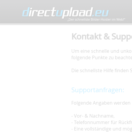
„Der schnellste Bilder-Hoster im Web!”
Kontakt & Supp
Um eine schnelle und unkom
folgende Punkte zu beacht
Die schnellste Hilfe finden
Supportanfragen:
Folgende Angaben werden 
- Vor- & Nachname,
- Telefonnummer für Rückf
- Eine vollständige und mö