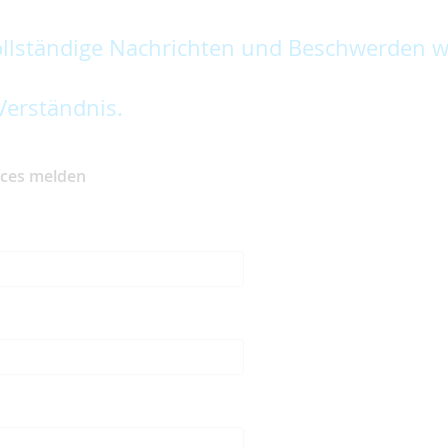
lständige Nachrichten und Beschwerden w
Verständnis.
ices melden