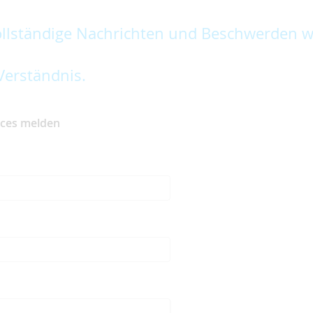
lständige Nachrichten und Beschwerden w
Verständnis.
ices melden