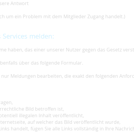
nsere Antwort
 sich um ein Problem mit dem Mitglieder Zugang handelt.)
 Services melden:
e haben, das einer unserer Nutzer gegen das Gesetz vers
ebenfalls über das folgende Formular.
ir nur Meldungen bearbeiten, die exakt den folgenden Anfo
ragen,
rechtliche Bild betroffen ist,
tentiell illegalen Inhalt veröffentlicht,
ternetseite, auf welcher das Bild veröffentlicht wurde,
inks handelt, fügen Sie alle Links vollständig in Ihre Nachrich