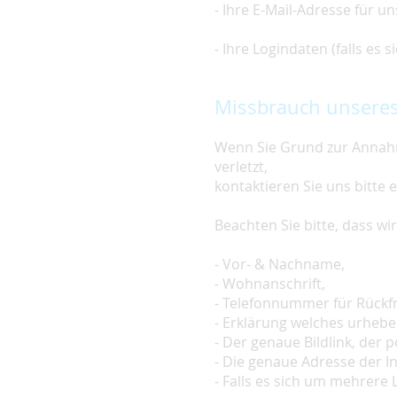
- Ihre E-Mail-Adresse für u
- Ihre Logindaten (falls es
Missbrauch unseres
Wenn Sie Grund zur Annahm
verletzt,
kontaktieren Sie uns bitte 
Beachten Sie bitte, dass w
- Vor- & Nachname,
- Wohnanschrift,
- Telefonnummer für Rückf
- Erklärung welches urheber
- Der genaue Bildlink, der po
- Die genaue Adresse der In
- Falls es sich um mehrere L