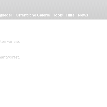
glieder
Öffentliche Galerie
Tools
Hilfe
News
en wir Sie,
beantwortet.