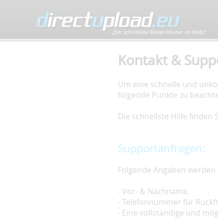
„Der schnellste Bilder-Hoster im Web!”
Kontakt & Supp
Um eine schnelle und unkom
folgende Punkte zu beacht
Die schnellste Hilfe finden
Supportanfragen:
Folgende Angaben werden 
- Vor- & Nachname,
- Telefonnummer für Rückf
- Eine vollständige und mö