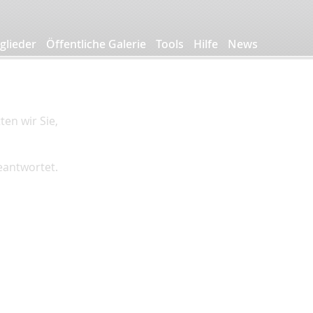
glieder
Öffentliche Galerie
Tools
Hilfe
News
en wir Sie,
beantwortet.