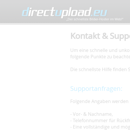
„Der schnellste Bilder-Hoster im Web!”
Kontakt & Supp
Um eine schnelle und unkom
folgende Punkte zu beacht
Die schnellste Hilfe finden
Supportanfragen:
Folgende Angaben werden 
- Vor- & Nachname,
- Telefonnummer für Rückf
- Eine vollständige und mö