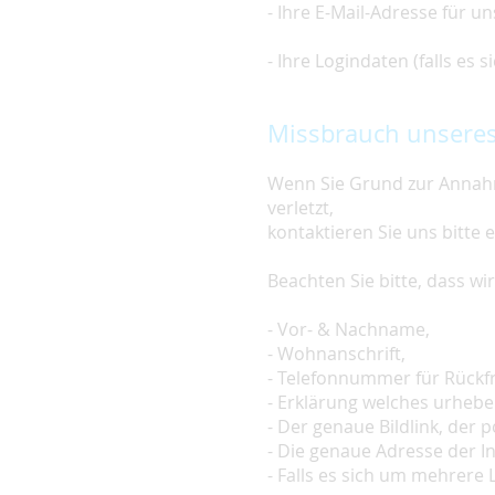
- Ihre E-Mail-Adresse für u
- Ihre Logindaten (falls es
Missbrauch unseres
Wenn Sie Grund zur Annahm
verletzt,
kontaktieren Sie uns bitte 
Beachten Sie bitte, dass w
- Vor- & Nachname,
- Wohnanschrift,
- Telefonnummer für Rückf
- Erklärung welches urheber
- Der genaue Bildlink, der po
- Die genaue Adresse der In
- Falls es sich um mehrere L