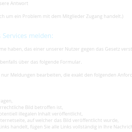
nsere Antwort
 sich um ein Problem mit dem Mitglieder Zugang handelt.)
 Services melden:
e haben, das einer unserer Nutzer gegen das Gesetz vers
ebenfalls über das folgende Formular.
ir nur Meldungen bearbeiten, die exakt den folgenden Anfo
ragen,
rechtliche Bild betroffen ist,
tentiell illegalen Inhalt veröffentlicht,
ternetseite, auf welcher das Bild veröffentlicht wurde,
inks handelt, fügen Sie alle Links vollständig in Ihre Nachrich