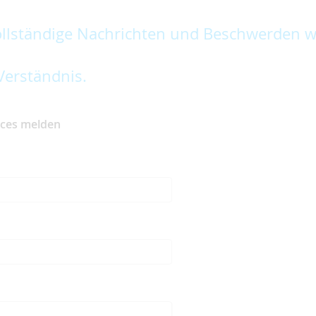
lständige Nachrichten und Beschwerden w
Verständnis.
ices melden