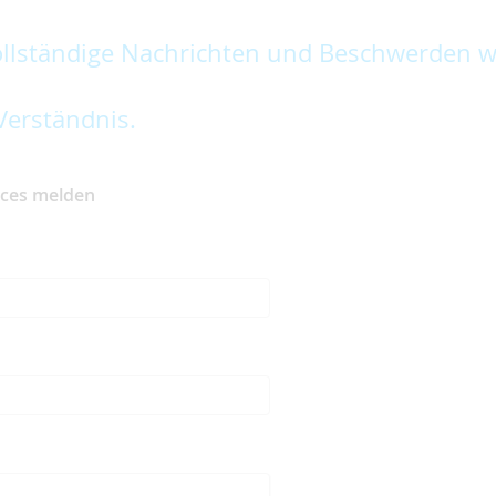
lständige Nachrichten und Beschwerden w
Verständnis.
ices melden