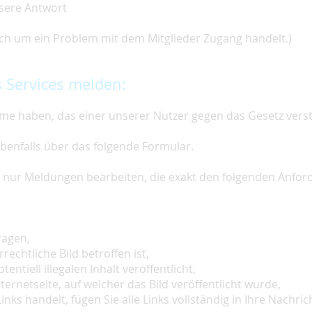
nsere Antwort
 sich um ein Problem mit dem Mitglieder Zugang handelt.)
 Services melden:
e haben, das einer unserer Nutzer gegen das Gesetz vers
ebenfalls über das folgende Formular.
ir nur Meldungen bearbeiten, die exakt den folgenden Anfo
ragen,
rechtliche Bild betroffen ist,
tentiell illegalen Inhalt veröffentlicht,
ternetseite, auf welcher das Bild veröffentlicht wurde,
inks handelt, fügen Sie alle Links vollständig in Ihre Nachrich