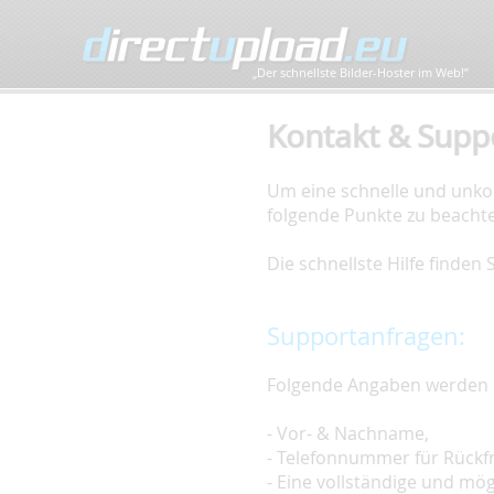
„Der schnellste Bilder-Hoster im Web!”
Kontakt & Supp
Um eine schnelle und unkom
folgende Punkte zu beacht
Die schnellste Hilfe finden
Supportanfragen:
Folgende Angaben werden 
- Vor- & Nachname,
- Telefonnummer für Rückf
- Eine vollständige und mö