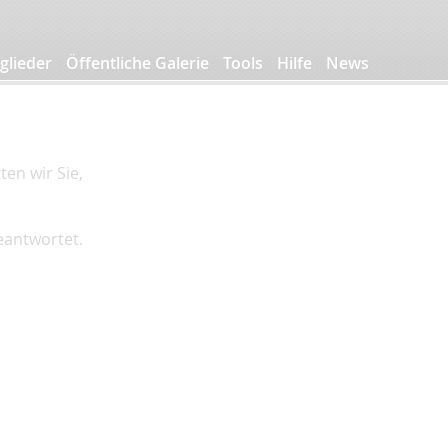
glieder
Öffentliche Galerie
Tools
Hilfe
News
en wir Sie,
beantwortet.