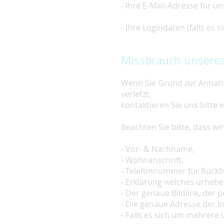
- Ihre E-Mail-Adresse für u
- Ihre Logindaten (falls es
Missbrauch unseres
Wenn Sie Grund zur Annahm
verletzt,
kontaktieren Sie uns bitte 
Beachten Sie bitte, dass w
- Vor- & Nachname,
- Wohnanschrift,
- Telefonnummer für Rückf
- Erklärung welches urheber
- Der genaue Bildlink, der po
- Die genaue Adresse der In
- Falls es sich um mehrere L