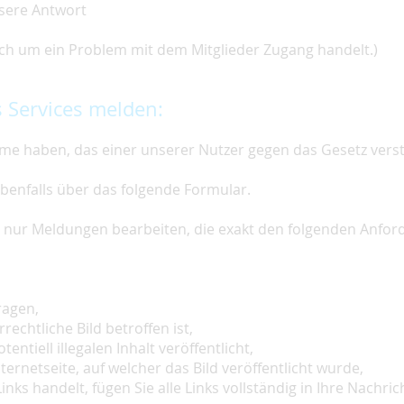
nsere Antwort
 sich um ein Problem mit dem Mitglieder Zugang handelt.)
 Services melden:
e haben, das einer unserer Nutzer gegen das Gesetz vers
ebenfalls über das folgende Formular.
ir nur Meldungen bearbeiten, die exakt den folgenden Anfo
ragen,
rechtliche Bild betroffen ist,
tentiell illegalen Inhalt veröffentlicht,
ternetseite, auf welcher das Bild veröffentlicht wurde,
inks handelt, fügen Sie alle Links vollständig in Ihre Nachrich