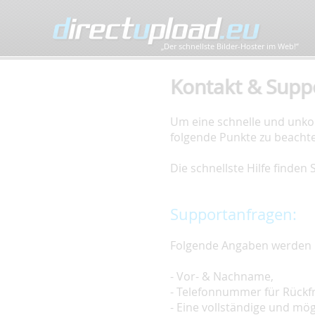
„Der schnellste Bilder-Hoster im Web!”
Kontakt & Supp
Um eine schnelle und unkom
folgende Punkte zu beacht
Die schnellste Hilfe finden
Supportanfragen:
Folgende Angaben werden 
- Vor- & Nachname,
- Telefonnummer für Rückf
- Eine vollständige und mö