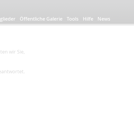
glieder
Öffentliche Galerie
Tools
Hilfe
News
en wir Sie,
beantwortet.