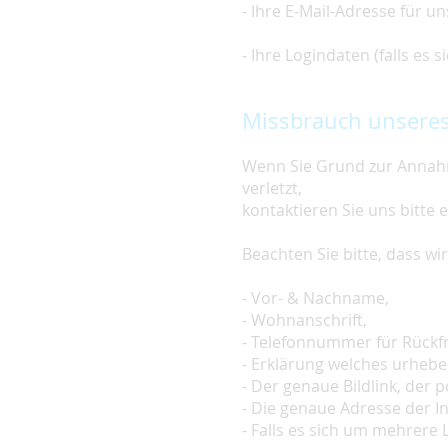
- Ihre E-Mail-Adresse für u
- Ihre Logindaten (falls es
Missbrauch unseres
Wenn Sie Grund zur Annahm
verletzt,
kontaktieren Sie uns bitte 
Beachten Sie bitte, dass w
- Vor- & Nachname,
- Wohnanschrift,
- Telefonnummer für Rückf
- Erklärung welches urheber
- Der genaue Bildlink, der po
- Die genaue Adresse der In
- Falls es sich um mehrere L