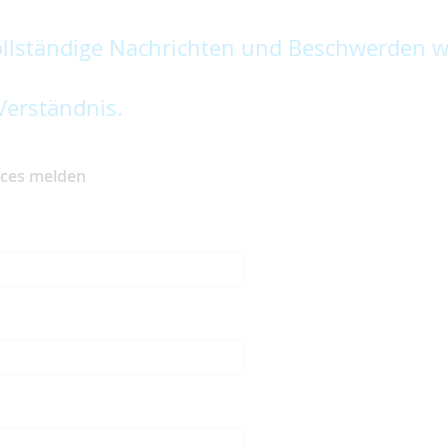
lständige Nachrichten und Beschwerden w
Verständnis.
ices melden