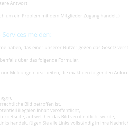
nsere Antwort
 sich um ein Problem mit dem Mitglieder Zugang handelt.)
 Services melden:
e haben, das einer unserer Nutzer gegen das Gesetz vers
ebenfalls über das folgende Formular.
ir nur Meldungen bearbeiten, die exakt den folgenden Anfo
ragen,
rechtliche Bild betroffen ist,
tentiell illegalen Inhalt veröffentlicht,
ternetseite, auf welcher das Bild veröffentlicht wurde,
inks handelt, fügen Sie alle Links vollständig in Ihre Nachrich