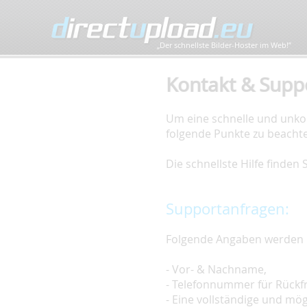
„Der schnellste Bilder-Hoster im Web!”
Kontakt & Supp
Um eine schnelle und unkom
folgende Punkte zu beacht
Die schnellste Hilfe finden
Supportanfragen:
Folgende Angaben werden 
- Vor- & Nachname,
- Telefonnummer für Rückf
- Eine vollständige und mö