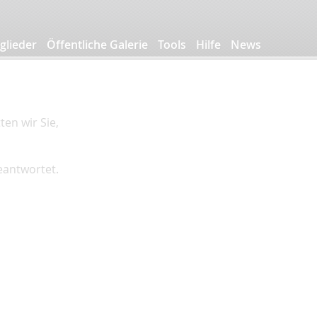
glieder
Öffentliche Galerie
Tools
Hilfe
News
en wir Sie,
beantwortet.