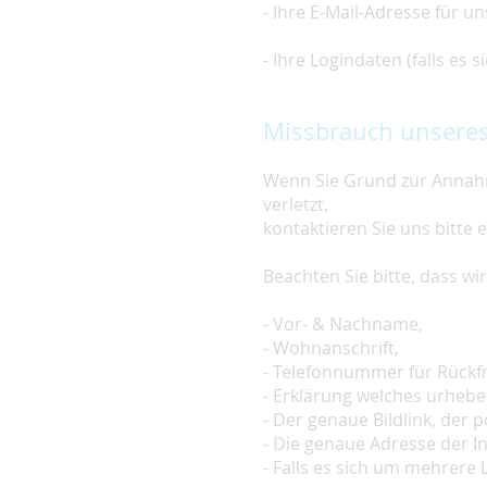
- Ihre E-Mail-Adresse für u
- Ihre Logindaten (falls es
Missbrauch unseres
Wenn Sie Grund zur Annahm
verletzt,
kontaktieren Sie uns bitte 
Beachten Sie bitte, dass w
- Vor- & Nachname,
- Wohnanschrift,
- Telefonnummer für Rückf
- Erklärung welches urheber
- Der genaue Bildlink, der po
- Die genaue Adresse der In
- Falls es sich um mehrere L