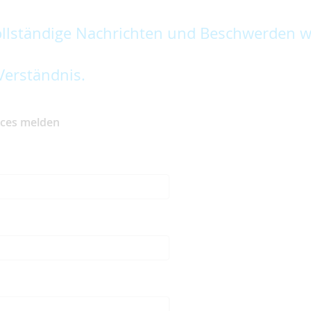
lständige Nachrichten und Beschwerden w
Verständnis.
ices melden