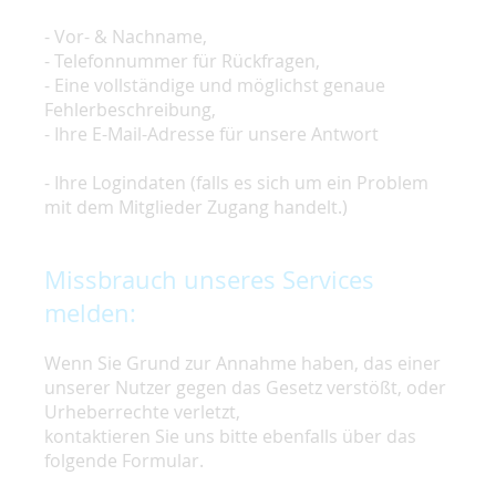
- Vor- & Nachname,
- Telefonnummer für Rückfragen,
- Eine vollständige und möglichst genaue
Fehlerbeschreibung,
- Ihre E-Mail-Adresse für unsere Antwort
- Ihre Logindaten (falls es sich um ein Problem
mit dem Mitglieder Zugang handelt.)
Missbrauch unseres Services
melden:
Wenn Sie Grund zur Annahme haben, das einer
unserer Nutzer gegen das Gesetz verstößt, oder
Urheberrechte verletzt,
kontaktieren Sie uns bitte ebenfalls über das
folgende Formular.