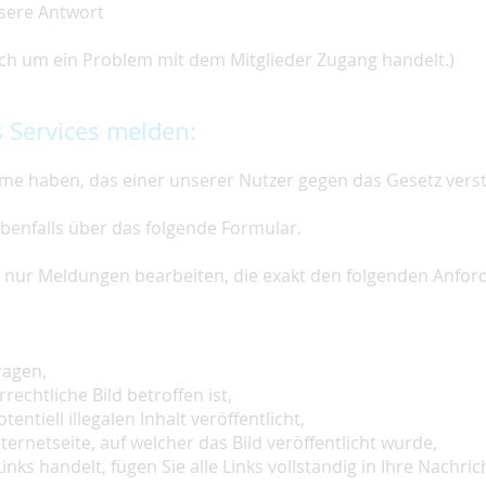
nsere Antwort
 sich um ein Problem mit dem Mitglieder Zugang handelt.)
 Services melden:
e haben, das einer unserer Nutzer gegen das Gesetz vers
ebenfalls über das folgende Formular.
ir nur Meldungen bearbeiten, die exakt den folgenden Anfo
ragen,
rechtliche Bild betroffen ist,
tentiell illegalen Inhalt veröffentlicht,
ternetseite, auf welcher das Bild veröffentlicht wurde,
inks handelt, fügen Sie alle Links vollständig in Ihre Nachrich