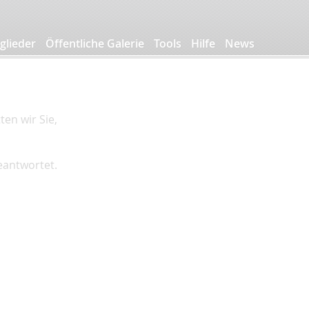
glieder
Öffentliche Galerie
Tools
Hilfe
News
en wir Sie,
beantwortet.