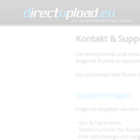
„Der schnellste Bilder-Hoster im Web!”
Kontakt & Supp
Um eine schnelle und unkom
folgende Punkte zu beacht
Die schnellste Hilfe finden
Supportanfragen:
Folgende Angaben werden 
- Vor- & Nachname,
- Telefonnummer für Rückf
- Eine vollständige und mö