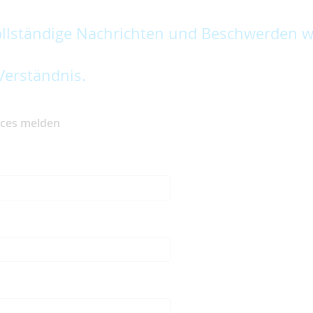
lständige Nachrichten und Beschwerden w
Verständnis.
ices melden