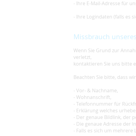
- Ihre E-Mail-Adresse für u
- Ihre Logindaten (falls es
Missbrauch unseres
Wenn Sie Grund zur Annahm
verletzt,
kontaktieren Sie uns bitte 
Beachten Sie bitte, dass w
- Vor- & Nachname,
- Wohnanschrift,
- Telefonnummer für Rückf
- Erklärung welches urheber
- Der genaue Bildlink, der po
- Die genaue Adresse der In
- Falls es sich um mehrere L