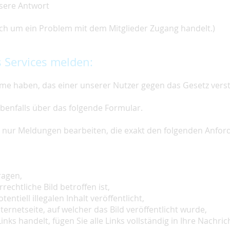
nsere Antwort
 sich um ein Problem mit dem Mitglieder Zugang handelt.)
 Services melden:
e haben, das einer unserer Nutzer gegen das Gesetz vers
ebenfalls über das folgende Formular.
ir nur Meldungen bearbeiten, die exakt den folgenden Anfo
ragen,
rechtliche Bild betroffen ist,
tentiell illegalen Inhalt veröffentlicht,
ternetseite, auf welcher das Bild veröffentlicht wurde,
inks handelt, fügen Sie alle Links vollständig in Ihre Nachrich