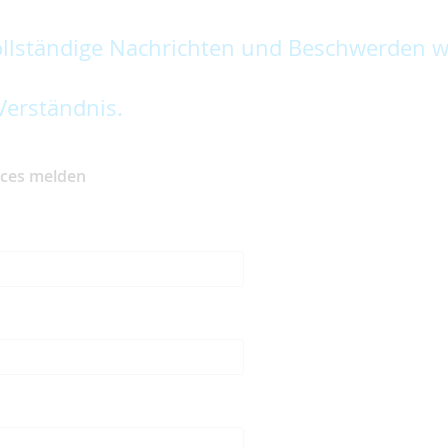
lständige Nachrichten und Beschwerden w
Verständnis.
ices melden