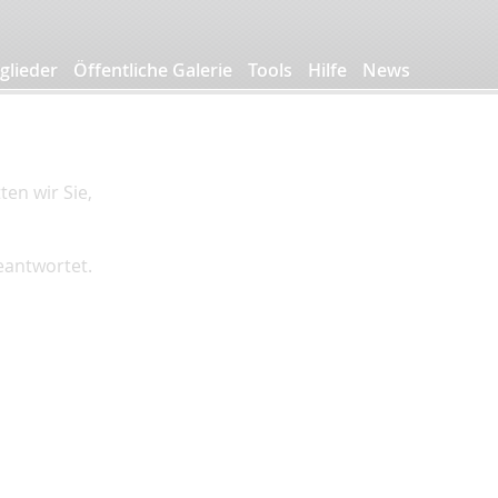
glieder
Öffentliche Galerie
Tools
Hilfe
News
en wir Sie,
beantwortet.