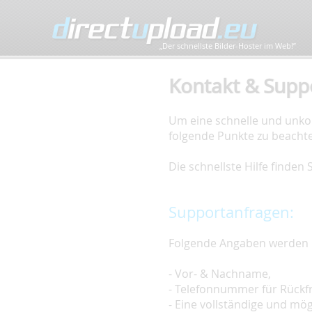
„Der schnellste Bilder-Hoster im Web!”
Kontakt & Supp
Um eine schnelle und unkom
folgende Punkte zu beacht
Die schnellste Hilfe finden
Supportanfragen:
Folgende Angaben werden 
- Vor- & Nachname,
- Telefonnummer für Rückf
- Eine vollständige und mö