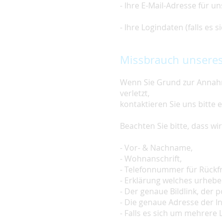
- Ihre E-Mail-Adresse für u
- Ihre Logindaten (falls es
Missbrauch unseres
Wenn Sie Grund zur Annahm
verletzt,
kontaktieren Sie uns bitte 
Beachten Sie bitte, dass w
- Vor- & Nachname,
- Wohnanschrift,
- Telefonnummer für Rückf
- Erklärung welches urheber
- Der genaue Bildlink, der po
- Die genaue Adresse der In
- Falls es sich um mehrere L