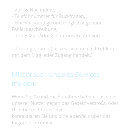
- Vor- & Nachname,
- Telefonnummer für Rückfragen,
- Eine vollständige und möglichst genaue
Fehlerbeschreibung,
- Ihre E-Mail-Adresse für unsere Antwort
- Ihre Logindaten (falls es sich um ein Problem
mit dem Mitglieder Zugang handelt.)
Missbrauch unseres Services
melden:
Wenn Sie Grund zur Annahme haben, das einer
unserer Nutzer gegen das Gesetz verstößt, oder
Urheberrechte verletzt,
kontaktieren Sie uns bitte ebenfalls über das
folgende Formular.