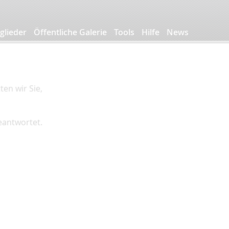
glieder
Öffentliche Galerie
Tools
Hilfe
News
en wir Sie,
beantwortet.