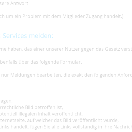
nsere Antwort
 sich um ein Problem mit dem Mitglieder Zugang handelt.)
 Services melden:
e haben, das einer unserer Nutzer gegen das Gesetz vers
ebenfalls über das folgende Formular.
ir nur Meldungen bearbeiten, die exakt den folgenden Anfo
ragen,
rechtliche Bild betroffen ist,
tentiell illegalen Inhalt veröffentlicht,
ternetseite, auf welcher das Bild veröffentlicht wurde,
inks handelt, fügen Sie alle Links vollständig in Ihre Nachrich