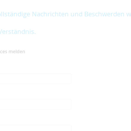
lständige Nachrichten und Beschwerden w
Verständnis.
ices melden