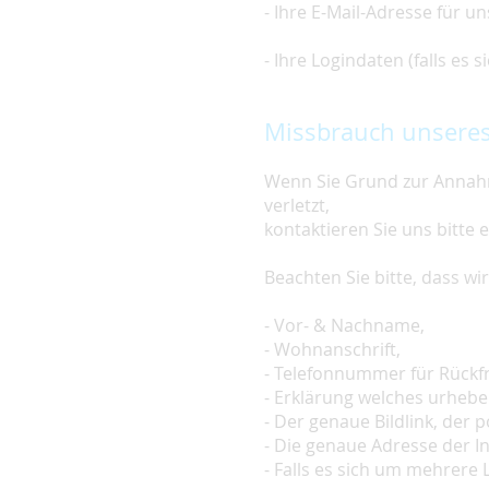
- Ihre E-Mail-Adresse für u
- Ihre Logindaten (falls es
Missbrauch unseres
Wenn Sie Grund zur Annahm
verletzt,
kontaktieren Sie uns bitte 
Beachten Sie bitte, dass w
- Vor- & Nachname,
- Wohnanschrift,
- Telefonnummer für Rückf
- Erklärung welches urheber
- Der genaue Bildlink, der po
- Die genaue Adresse der In
- Falls es sich um mehrere L