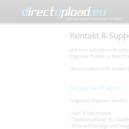
„Der schnellste Bilder-Hoster im Web!”
Kontakt & Supp
Um eine schnelle und unkom
folgende Punkte zu beacht
Die schnellste Hilfe finden
Supportanfragen:
Folgende Angaben werden 
- Vor- & Nachname,
- Telefonnummer für Rückf
- Eine vollständige und mö