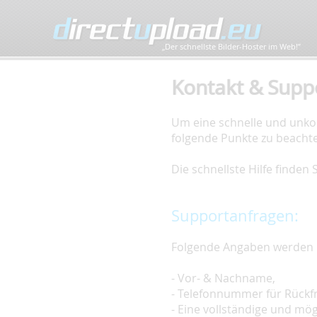
„Der schnellste Bilder-Hoster im Web!”
Kontakt & Supp
Um eine schnelle und unkom
folgende Punkte zu beacht
Die schnellste Hilfe finden
Supportanfragen:
Folgende Angaben werden 
- Vor- & Nachname,
- Telefonnummer für Rückf
- Eine vollständige und mö