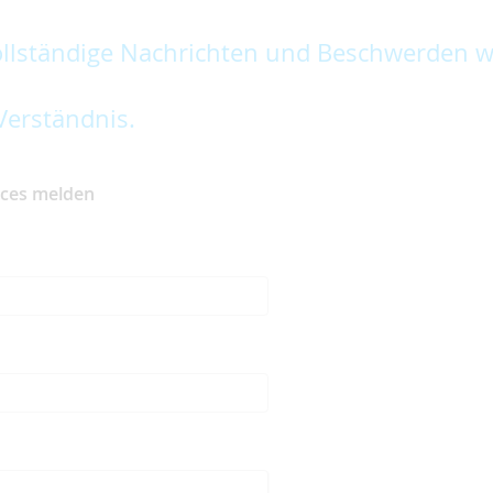
lständige Nachrichten und Beschwerden w
Verständnis.
ices melden