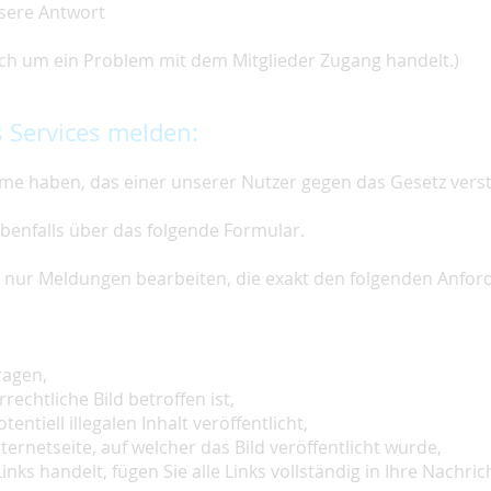
nsere Antwort
 sich um ein Problem mit dem Mitglieder Zugang handelt.)
 Services melden:
e haben, das einer unserer Nutzer gegen das Gesetz vers
ebenfalls über das folgende Formular.
ir nur Meldungen bearbeiten, die exakt den folgenden Anfo
ragen,
rechtliche Bild betroffen ist,
tentiell illegalen Inhalt veröffentlicht,
ternetseite, auf welcher das Bild veröffentlicht wurde,
inks handelt, fügen Sie alle Links vollständig in Ihre Nachrich