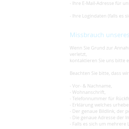
- Ihre E-Mail-Adresse für u
- Ihre Logindaten (falls es
Missbrauch unseres
Wenn Sie Grund zur Annahm
verletzt,
kontaktieren Sie uns bitte 
Beachten Sie bitte, dass w
- Vor- & Nachname,
- Wohnanschrift,
- Telefonnummer für Rückf
- Erklärung welches urheber
- Der genaue Bildlink, der po
- Die genaue Adresse der In
- Falls es sich um mehrere L