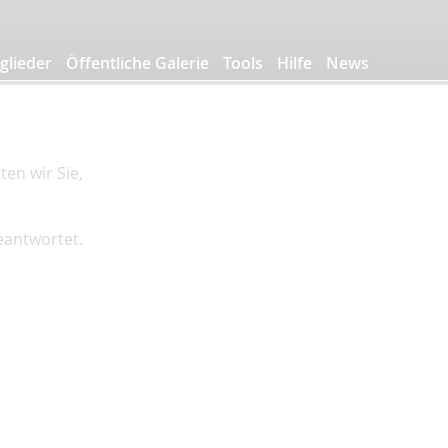
glieder
Öffentliche Galerie
Tools
Hilfe
News
en wir Sie,
beantwortet.