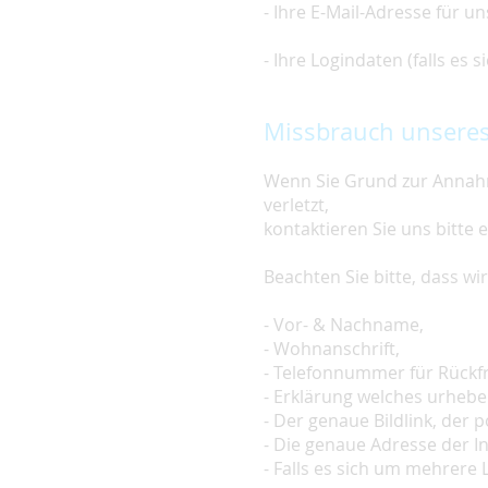
- Ihre E-Mail-Adresse für u
- Ihre Logindaten (falls es
Missbrauch unseres
Wenn Sie Grund zur Annahm
verletzt,
kontaktieren Sie uns bitte 
Beachten Sie bitte, dass w
- Vor- & Nachname,
- Wohnanschrift,
- Telefonnummer für Rückf
- Erklärung welches urheber
- Der genaue Bildlink, der po
- Die genaue Adresse der In
- Falls es sich um mehrere L