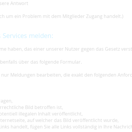
nsere Antwort
 sich um ein Problem mit dem Mitglieder Zugang handelt.)
 Services melden:
e haben, das einer unserer Nutzer gegen das Gesetz vers
ebenfalls über das folgende Formular.
ir nur Meldungen bearbeiten, die exakt den folgenden Anfo
ragen,
rechtliche Bild betroffen ist,
tentiell illegalen Inhalt veröffentlicht,
ternetseite, auf welcher das Bild veröffentlicht wurde,
inks handelt, fügen Sie alle Links vollständig in Ihre Nachrich