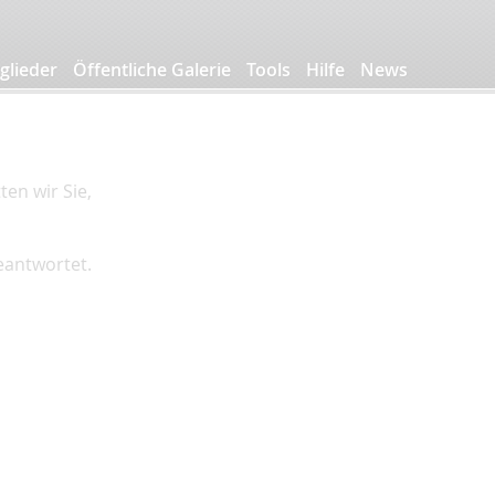
glieder
Öffentliche Galerie
Tools
Hilfe
News
en wir Sie,
beantwortet.