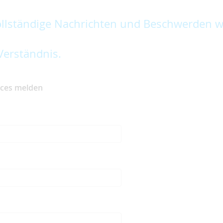
lständige Nachrichten und Beschwerden w
Verständnis.
ices melden