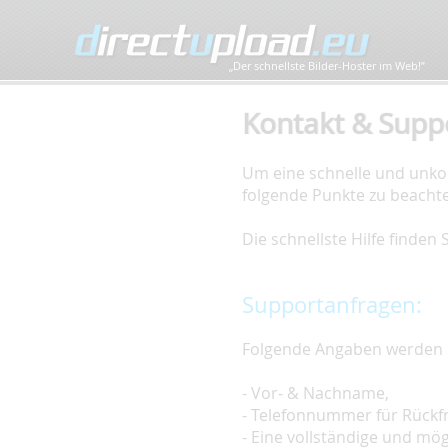
„Der schnellste Bilder-Hoster im Web!”
Kontakt & Supp
Um eine schnelle und unkom
folgende Punkte zu beacht
Die schnellste Hilfe finden
Supportanfragen:
Folgende Angaben werden 
- Vor- & Nachname,
- Telefonnummer für Rückf
- Eine vollständige und mö