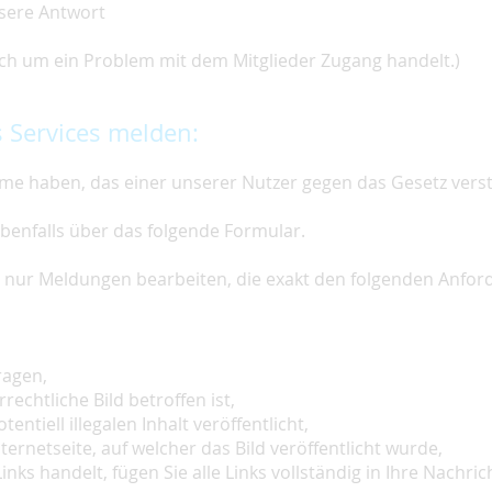
nsere Antwort
 sich um ein Problem mit dem Mitglieder Zugang handelt.)
 Services melden:
e haben, das einer unserer Nutzer gegen das Gesetz vers
ebenfalls über das folgende Formular.
ir nur Meldungen bearbeiten, die exakt den folgenden Anfo
ragen,
rechtliche Bild betroffen ist,
tentiell illegalen Inhalt veröffentlicht,
ternetseite, auf welcher das Bild veröffentlicht wurde,
inks handelt, fügen Sie alle Links vollständig in Ihre Nachrich