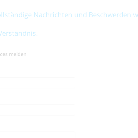
lständige Nachrichten und Beschwerden w
Verständnis.
ices melden