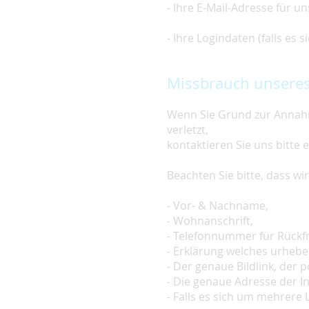
- Ihre E-Mail-Adresse für u
- Ihre Logindaten (falls es
Missbrauch unseres
Wenn Sie Grund zur Annahm
verletzt,
kontaktieren Sie uns bitte 
Beachten Sie bitte, dass w
- Vor- & Nachname,
- Wohnanschrift,
- Telefonnummer für Rückf
- Erklärung welches urheber
- Der genaue Bildlink, der po
- Die genaue Adresse der In
- Falls es sich um mehrere L