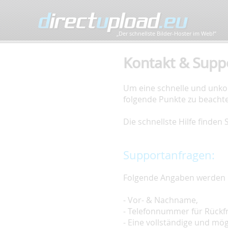
„Der schnellste Bilder-Hoster im Web!”
Kontakt & Supp
Um eine schnelle und unkom
folgende Punkte zu beacht
Die schnellste Hilfe finden
Supportanfragen:
Folgende Angaben werden 
- Vor- & Nachname,
- Telefonnummer für Rückf
- Eine vollständige und mö