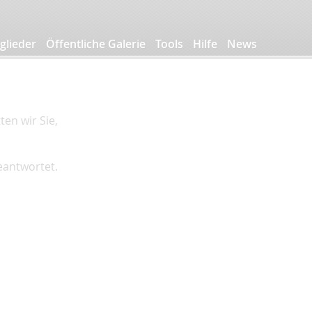
glieder
Öffentliche Galerie
Tools
Hilfe
News
en wir Sie,
beantwortet.