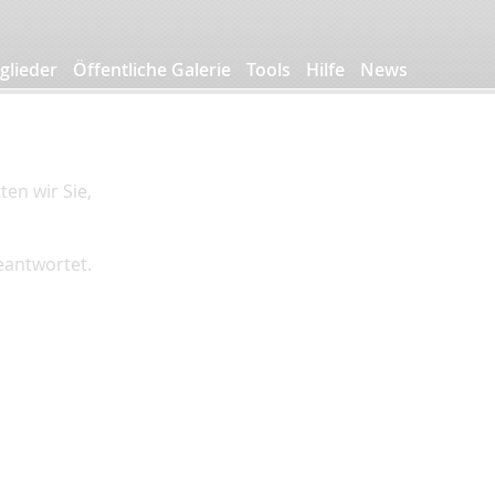
glieder
Öffentliche Galerie
Tools
Hilfe
News
en wir Sie,
beantwortet.