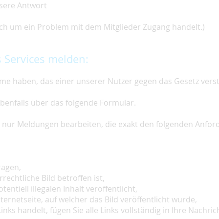
nsere Antwort
 sich um ein Problem mit dem Mitglieder Zugang handelt.)
 Services melden:
e haben, das einer unserer Nutzer gegen das Gesetz vers
ebenfalls über das folgende Formular.
ir nur Meldungen bearbeiten, die exakt den folgenden Anfo
ragen,
rechtliche Bild betroffen ist,
tentiell illegalen Inhalt veröffentlicht,
ternetseite, auf welcher das Bild veröffentlicht wurde,
inks handelt, fügen Sie alle Links vollständig in Ihre Nachrich