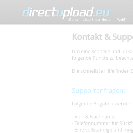
„Der schnellste Bilder-Hoster im Web!”
Kontakt & Supp
Um eine schnelle und unkom
folgende Punkte zu beacht
Die schnellste Hilfe finden
Supportanfragen:
Folgende Angaben werden 
- Vor- & Nachname,
- Telefonnummer für Rückf
- Eine vollständige und mö