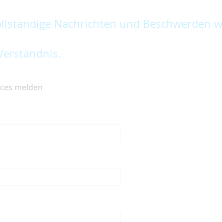
lständige Nachrichten und Beschwerden w
Verständnis.
ices melden