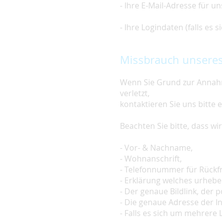
- Ihre E-Mail-Adresse für u
- Ihre Logindaten (falls es
Missbrauch unseres
Wenn Sie Grund zur Annahm
verletzt,
kontaktieren Sie uns bitte 
Beachten Sie bitte, dass w
- Vor- & Nachname,
- Wohnanschrift,
- Telefonnummer für Rückf
- Erklärung welches urheber
- Der genaue Bildlink, der po
- Die genaue Adresse der In
- Falls es sich um mehrere L