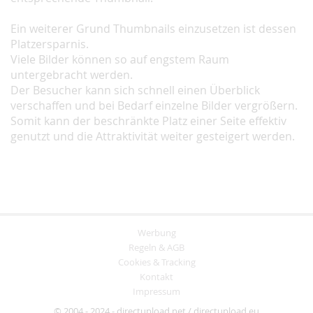
Ein weiterer Grund Thumbnails einzusetzen ist dessen
Platzersparnis.
Viele Bilder können so auf engstem Raum
untergebracht werden.
Der Besucher kann sich schnell einen Überblick
verschaffen und bei Bedarf einzelne Bilder vergrößern.
Somit kann der beschränkte Platz einer Seite effektiv
genutzt und die Attraktivität weiter gesteigert werden.
Werbung
Regeln & AGB
Cookies & Tracking
Kontakt
Impressum
© 2004 - 2024 - directupload.net / directupload.eu