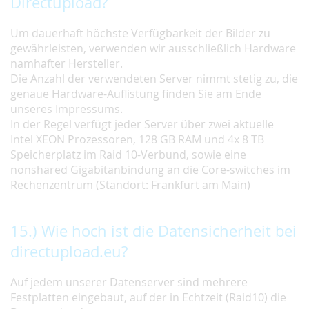
Directupload?
Um dauerhaft höchste Verfügbarkeit der Bilder zu
gewährleisten, verwenden wir ausschließlich Hardware
namhafter Hersteller.
Die Anzahl der verwendeten Server nimmt stetig zu, die
genaue Hardware-Auflistung finden Sie am Ende
unseres Impressums.
In der Regel verfügt jeder Server über zwei aktuelle
Intel XEON Prozessoren, 128 GB RAM und 4x 8 TB
Speicherplatz im Raid 10-Verbund, sowie eine
nonshared Gigabitanbindung an die Core-switches im
Rechenzentrum (Standort: Frankfurt am Main)
15.) Wie hoch ist die Datensicherheit bei
directupload.eu?
Auf jedem unserer Datenserver sind mehrere
Festplatten eingebaut, auf der in Echtzeit (Raid10) die