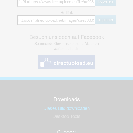
kopieren
Hotlink
kopieren
Besuch uns doch auf Facebook
Spannende Gewinnspiele und Aktionen
warten auf dich!
Downloads
Dieses Bild downloaden
Desktop Tools
Support