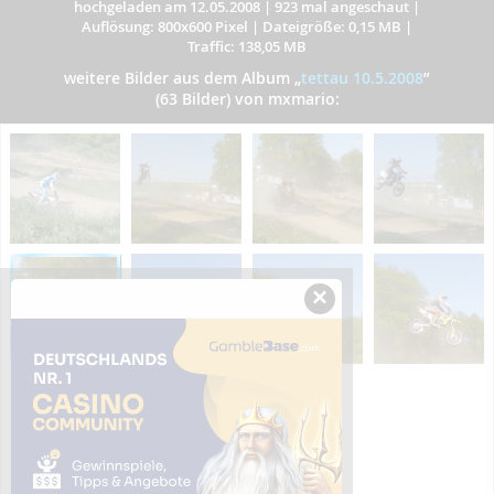
hochgeladen am 12.05.2008
|
923 mal angeschaut
|
Auflösung: 800x600 Pixel
|
Dateigröße: 0,15 MB
|
Traffic: 138,05 MB
weitere Bilder aus dem Album
„
tettau 10.5.2008
”
(63 Bilder) von mxmario:
×