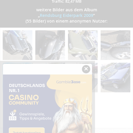
Traffic: 82,47 MB
weitere Bilder aus dem Album
„
Rendsburg Eiderpark 2009
”
(55 Bilder) von einem anonymen Nutzer:
×