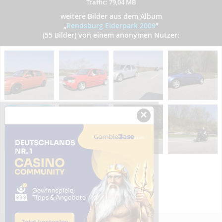
Traffic: 79,04 MB
weitere Bilder aus dem Album
„
Rendsburg Eiderpark 2009
”
(55 Bilder) von einem anonymen Nutzer:
×