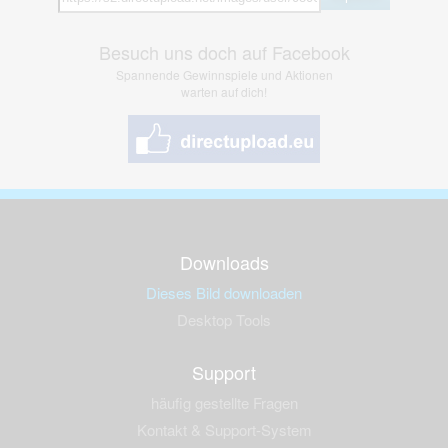
Besuch uns doch auf Facebook
Spannende Gewinnspiele und Aktionen
warten auf dich!
Downloads
Dieses Bild downloaden
Desktop Tools
Support
häufig gestellte Fragen
Kontakt & Support-System