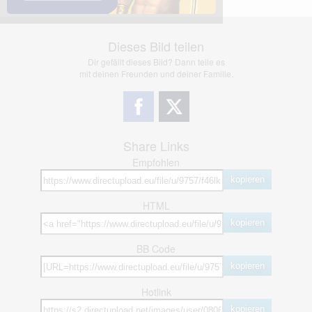
Dieses Bild teilen
Dir gefällt dieses Bild? Dann teile es
mit deinen Freunden und deiner Familie.
Share Links
Empfohlen
kopieren
HTML
kopieren
BB Code
kopieren
Hotlink
kopieren