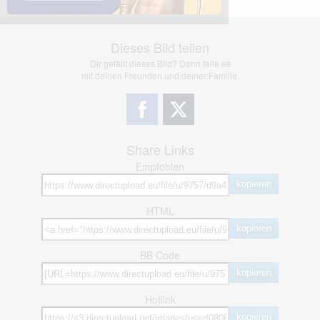
Dieses Bild teilen
Dir gefällt dieses Bild? Dann teile es
mit deinen Freunden und deiner Familie.
Share Links
Empfohlen
kopieren
HTML
kopieren
BB Code
kopieren
Hotlink
kopieren