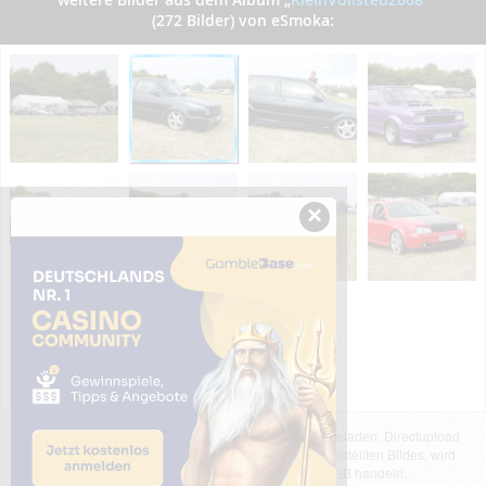
(272 Bilder) von eSmoka:
×
Das dargestellte Bild wurde von einem Nutzer hochgeladen. Directupload
übernimmt keinerlei Haftung für den Inhalt des dargestellten Bildes, wird
jedoch bei Verstößen nach §2(3) unserer AGB handeln.