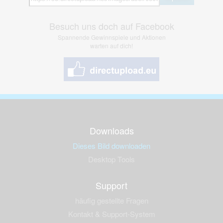
Besuch uns doch auf Facebook
Spannende Gewinnspiele und Aktionen
warten auf dich!
Downloads
Dieses Bild downloaden
Desktop Tools
Support
häufig gestellte Fragen
Kontakt & Support-System