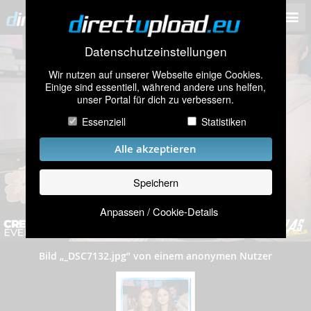
Datenschutzeinstellungen
Wir nutzen auf unserer Webseite einige Cookies.
Einige sind essentiell, während andere uns helfen,
unser Portal für dich zu verbessern.
Essenziell
Statistiken
Alle akzeptieren
Speichern
Anpassen / Cookie-Details
Bild „_DSC7132.jpg” von einem anonymen Nutzer