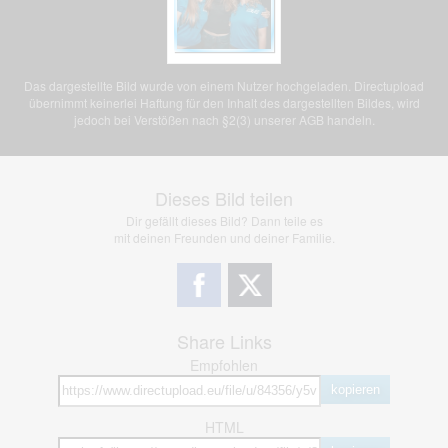
Das dargestellte Bild wurde von einem Nutzer hochgeladen. Directupload
übernimmt keinerlei Haftung für den Inhalt des dargestellten Bildes, wird
jedoch bei Verstößen nach §2(3) unserer AGB handeln.
Dieses Bild teilen
Dir gefällt dieses Bild? Dann teile es
mit deinen Freunden und deiner Familie.
Share Links
Empfohlen
kopieren
HTML