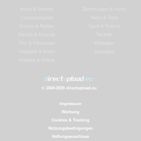
Autos & Verkehr
Zeichnungen & Kunst
Computerspiele
Natur & Tiere
Events & Parties
Sport & Freizeit
Familie & Freunde
Technik
Film & Fernsehen
Wallpaper
Gebäude & Kultur
Sonstiges
Hobbies & Urlaub
© 2004-2026 directupload.eu
Impressum
Werbung
Cookies & Tracking
Nutzungsbedingungen
Haftungsauschluss