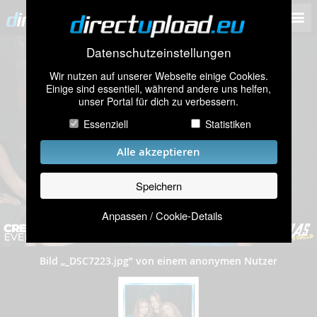
Datenschutzeinstellungen
Wir nutzen auf unserer Webseite einige Cookies.
Einige sind essentiell, während andere uns helfen,
unser Portal für dich zu verbessern.
Essenziell
Statistiken
Alle akzeptieren
Speichern
Anpassen / Cookie-Details
Bild „_DSC7223.jpg” von einem anonymen Nutzer