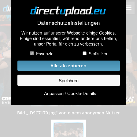
Datenschutzeinstellungen
Wir nutzen auf unserer Webseite einige Cookies.
Einige sind essentiell, während andere uns helfen,
unser Portal für dich zu verbessern.
Essenziell
Statistiken
Alle akzeptieren
Speichern
Anpassen / Cookie-Details
Bild „_DSC7170.jpg” von einem anonymen Nutzer