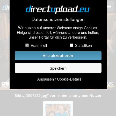
Datenschutzeinstellungen
Wir nutzen auf unserer Webseite einige Cookies.
Einige sind essentiell, während andere uns helfen,
unser Portal für dich zu verbessern.
Essenziell
Statistiken
Alle akzeptieren
Speichern
Anpassen / Cookie-Details
Bild „_DSC7235.jpg” von einem anonymen Nutzer