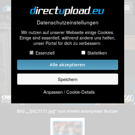
Datenschutzeinstellungen
Wir nutzen auf unserer Webseite einige Cookies.
Einige sind essentiell, während andere uns helfen,
unser Portal für dich zu verbessern.
Essenziell
Statistiken
Alle akzeptieren
Speichern
Anpassen / Cookie-Details
Bild „_DSC7171.jpg” von einem anonymen Nutzer