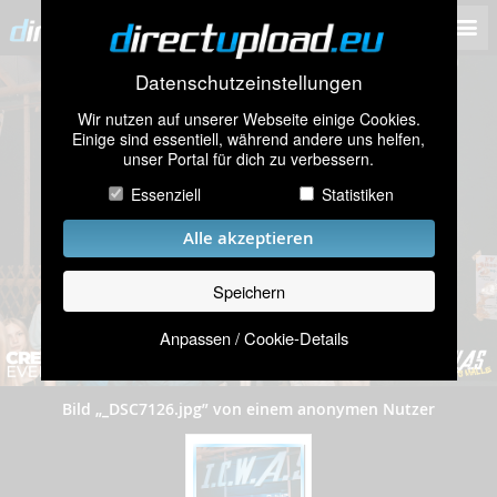
Datenschutzeinstellungen
Wir nutzen auf unserer Webseite einige Cookies.
Einige sind essentiell, während andere uns helfen,
unser Portal für dich zu verbessern.
Essenziell
Statistiken
Alle akzeptieren
Speichern
Anpassen / Cookie-Details
Bild „_DSC7126.jpg” von einem anonymen Nutzer