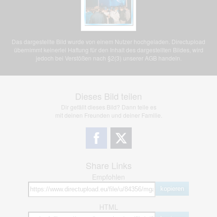
Das dargestellte Bild wurde von einem Nutzer hochgeladen. Directupload
übernimmt keinerlei Haftung für den Inhalt des dargestellten Bildes, wird
jedoch bei Verstößen nach §2(3) unserer AGB handeln.
Dieses Bild teilen
Dir gefällt dieses Bild? Dann teile es
mit deinen Freunden und deiner Familie.
Share Links
Empfohlen
kopieren
HTML