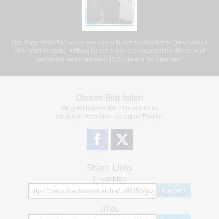
Das dargestellte Bild wurde von einem Nutzer hochgeladen. Directupload
übernimmt keinerlei Haftung für den Inhalt des dargestellten Bildes, wird
jedoch bei Verstößen nach §2(3) unserer AGB handeln.
Dieses Bild teilen
Dir gefällt dieses Bild? Dann teile es
mit deinen Freunden und deiner Familie.
Share Links
Empfohlen
kopieren
HTML