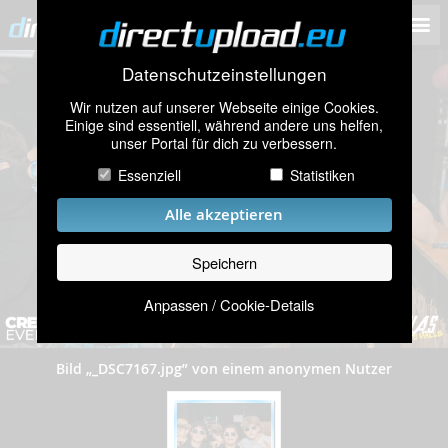
Datenschutzeinstellungen
Wir nutzen auf unserer Webseite einige Cookies.
Einige sind essentiell, während andere uns helfen,
unser Portal für dich zu verbessern.
Essenziell
Statistiken
Alle akzeptieren
Speichern
Anpassen / Cookie-Details
Bild „_DSC7167.jpg” von einem anonymen Nutzer