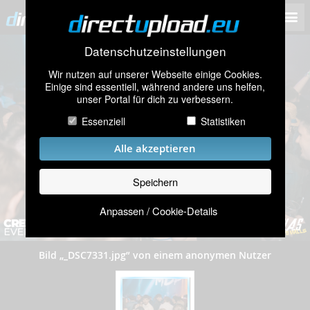
Datenschutzeinstellungen
Wir nutzen auf unserer Webseite einige Cookies.
Einige sind essentiell, während andere uns helfen,
unser Portal für dich zu verbessern.
Essenziell
Statistiken
Alle akzeptieren
Speichern
Anpassen / Cookie-Details
Bild „_DSC7331.jpg” von einem anonymen Nutzer