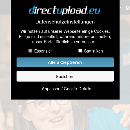
Bilder hochladen
M
Datenschutzeinstellungen
Wir nutzen auf unserer Webseite einige Cookies.
Einige sind essentiell, während andere uns helfen,
unser Portal für dich zu verbessern.
Essenziell
Statistiken
Alle akzeptieren
Speichern
Anpassen / Cookie-Details