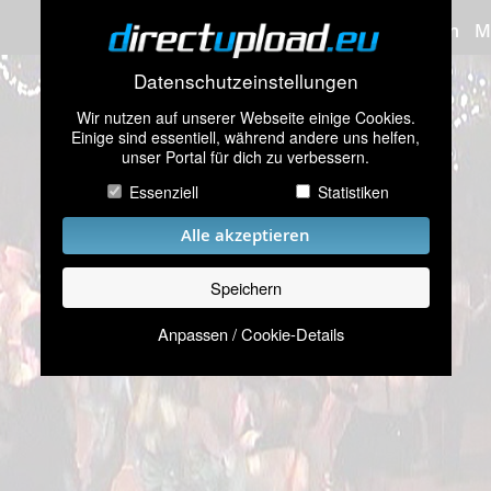
Bilder hochladen
M
Datenschutzeinstellungen
Wir nutzen auf unserer Webseite einige Cookies.
Einige sind essentiell, während andere uns helfen,
unser Portal für dich zu verbessern.
Essenziell
Statistiken
Alle akzeptieren
Speichern
Anpassen / Cookie-Details