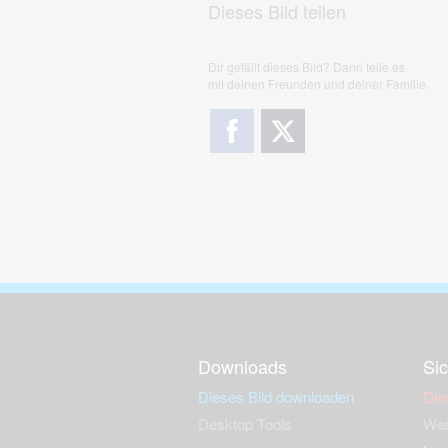
Dieses Bild teilen
Dir gefällt dieses Bild? Dann teile es
mit deinen Freunden und deiner Familie.
Downloads
Sic
Dieses Bild downloaden
Die
Desktop Tools
Wer