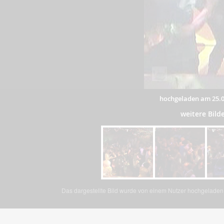
hochgeladen am 25.0
weitere Bil
Das dargestellte Bild wurde von einem Nutzer hochgeladen. 