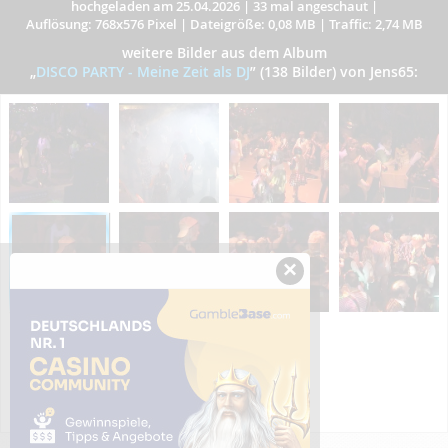
hochgeladen am 25.04.2026
|
33 mal angeschaut
|
Auflösung: 768x576 Pixel
|
Dateigröße: 0,08 MB
|
Traffic: 2,74 MB
weitere Bilder aus dem Album
„
DISCO PARTY - Meine Zeit als DJ
”
(138 Bilder) von Jens65:
×