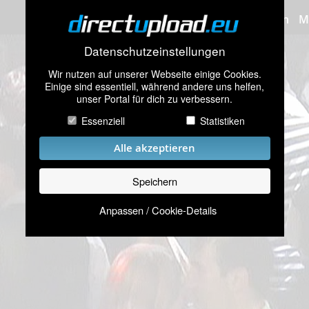
Bilder hochladen
M
Datenschutzeinstellungen
Wir nutzen auf unserer Webseite einige Cookies.
Einige sind essentiell, während andere uns helfen,
unser Portal für dich zu verbessern.
Essenziell
Statistiken
Alle akzeptieren
Speichern
Anpassen / Cookie-Details