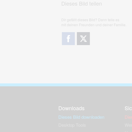
Dieses Bild teilen
Dir gefällt dieses Bild? Dann teile es
mit deinen Freunden und deiner Familie.
Downloads
Sic
Dieses Bild downloaden
Die
Desktop Tools
Wer