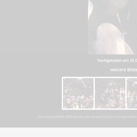
hochgeladen am 25.0
weitere Bil
Das dargestellte Bild wurde von einem Nutzer hochgeladen. 