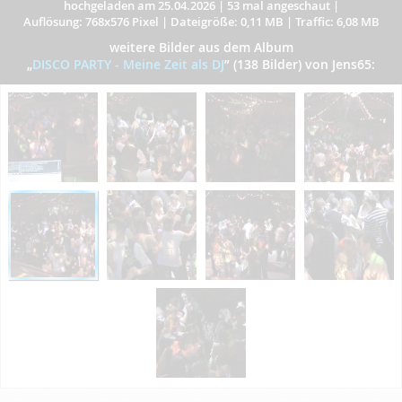
hochgeladen am 25.04.2026
|
53 mal angeschaut
|
Auflösung: 768x576 Pixel
|
Dateigröße: 0,11 MB
|
Traffic: 6,08 MB
weitere Bilder aus dem Album
„
DISCO PARTY - Meine Zeit als DJ
”
(138 Bilder) von Jens65: