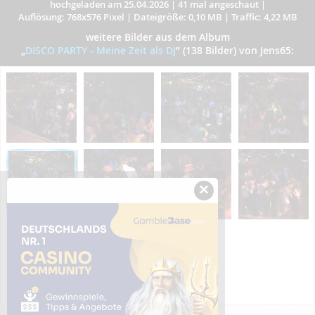
hochgeladen am 25.04.2026
|
41 mal angeschaut
|
Auflösung: 768x576 Pixel
|
Dateigröße: 0,10 MB
|
Traffic: 4,22 MB
weitere Bilder aus dem Album
„
DISCO PARTY - Meine Zeit als DJ
”
(138 Bilder) von Jens65:
×